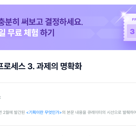
프로세스 3. 과제의 명확화
t
2년 2월에 발간된
<기획이란 무엇인가>
의 본문 내용을 큐레이터의 시선으로 발췌하