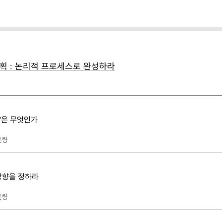
클로드)
획 : 논리적 프로세스로 완성하라
획'은 무엇인가
분량
 방향을 정하라
분량