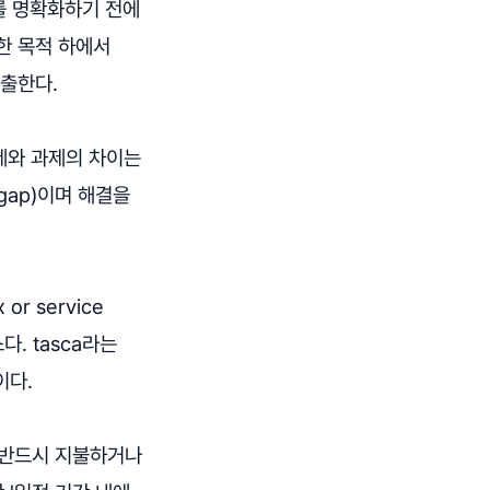
를 명확화하기 전에
한 목적 하에서
도출한다.
제와 과제의 차이는
gap)이며 해결을
or service
스다. tasca라는
이다.
 반드시 지불하거나