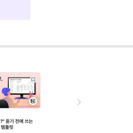
Next
?" 듣기 전에 쓰는
 템플릿