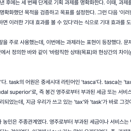
낸 후에는 세 번째 단계로 기획 과제를 명확화한다. 이때, 과제
명확화했던 목적을 검증하고 목표를 설정한다. 그런 다음 '이러
면 이러한 기대 효과를 볼 수 있다'라는 식으로 기대 효과를 
말을 주로 사용했는데, 이번에는 과제라는 표현이 등장했다. 문
에서 정의한 바와 같이 '바람직한 상태(목표)와 현상간의 차이(
다. task의 어원은 중세시대 라틴어인 'tasca'다. tasca는 'tax 
feudal superior'로, 즉 봉건 영주로부터 부과된 세금 또는 서비
되었는데, 지금 우리가 쓰고 있는 'tax'와 'task'가 바로 그것
 농민은 주종관계였다. 영주로부터 부과된 세금이나 서비스는