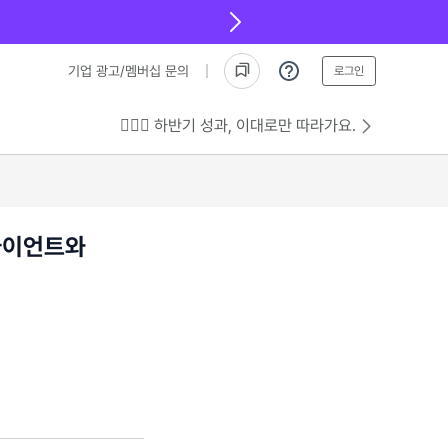
기업 광고/멤버십 문의
로그인
💁🏻‍♂️ 하반기 성과, 이대로만 따라가요.
라이언트와