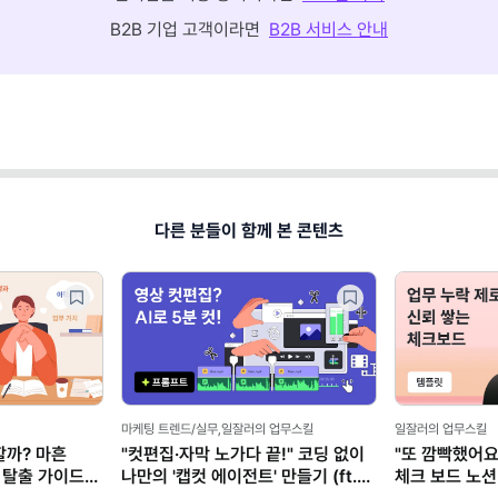
B2B 기업 고객이라면
B2B 서비스 안내
다른 분들이 함께 본 콘텐츠
마케팅 트렌드/실무,일잘러의 업무스킬
일잘러의 업무스킬
할까? 마흔
"컷편집·자막 노가다 끝!" 코딩 없이
"또 깜빡했어요
 탈출 가이드
나만의 '캡컷 에이전트' 만들기 (ft.
체크 보드 노션