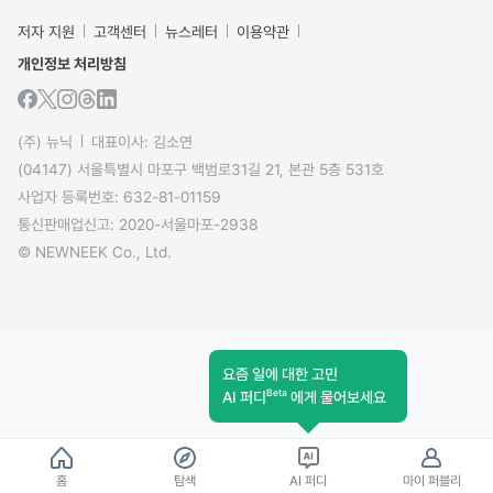
저자 지원
고객센터
뉴스레터
이용약관
개인정보 처리방침
(주) 뉴닉
대표이사: 김소연
(04147) 서울특별시 마포구 백범로31길 21, 본관 5층 531호
사업자 등록번호: 632-81-01159
통신판매업신고: 2020-서울마포-2938
© NEWNEEK Co., Ltd.
요즘 일에 대한 고민
Beta
AI 퍼디
에게 물어보세요
홈
탐색
AI 퍼디
마이 퍼블리