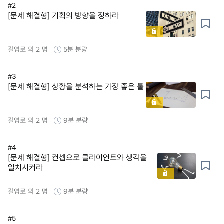
#2
[문제 해결형] 기획의 방향을 정하라
길영로 외 2 명
5분
분량
#3
[문제 해결형] 상황을 분석하는 가장 좋은 툴
길영로 외 2 명
9분
분량
#4
[문제 해결형] 컨셉으로 클라이언트와 생각을
일치시켜라
길영로 외 2 명
9분
분량
#5