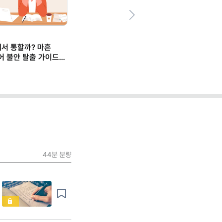
Next
에서 통할까? 마흔
어 불안 탈출 가이드
44분
분량