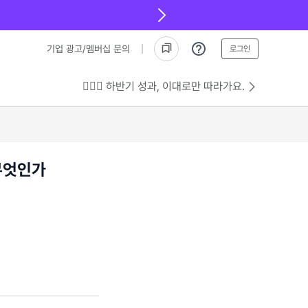
기업 광고/멤버십 문의
로그인
💁🏻‍♂️ 하반기 성과, 이대로만 따라가요.
 무엇인가