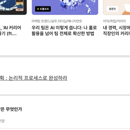
마케팅 트렌드/실무,리더십/매니지먼트
이직/취업/커리어
 'AI 커리어
우리 팀은 AI 이렇게 씁니다: 나 홀로
내 경력, 시장
 (ft.
활용을 넘어 팀 전체로 확산한 방법
직장인의 커리
(템플릿 제공)
획 : 논리적 프로세스로 완성하라
획'은 무엇인가
분량