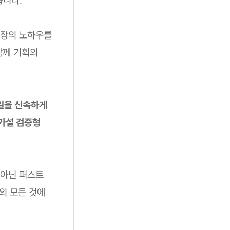
소장의 노하우를
함께 기획의
일을 신속하게
(가설 검증형
가 아닌 퍼스트
획의 모든 것에