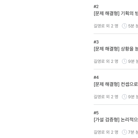
#2
[문제 해결형] 기획의
길영로 외 2 명
5분
#3
[문제 해결형] 상황을 
길영로 외 2 명
9분
#4
[문제 해결형] 컨셉으
길영로 외 2 명
9분
#5
[가설 검증형] 논리적
길영로 외 2 명
7분