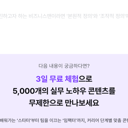
하고자 하는 비즈니스맨이라면 '본원적 정의'와 '조작적 정의'
다음 내용이 궁금하다면?
3
일 무료 체험
으로
5,000개의 실무 노하우 콘텐츠를
무제한으로 만나보세요
배워가는 ‘스타터’부터 팀을 이끄는 ‘임팩터’까지, 커리어 단계별 맞춤 콘