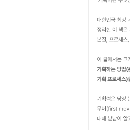
대한민국 최강 
정리한 이 책은
본질, 프로세스
이 글에서는 크
기획하는 방법(
기획 프로세스)
기획력은 당장 눈
무버(first 
대해 낱낱이 알