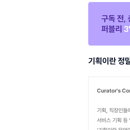
기획이란 정말
Curator's C
기획, 직장인들에
서비스 기획 등
'기획이란 무엇인