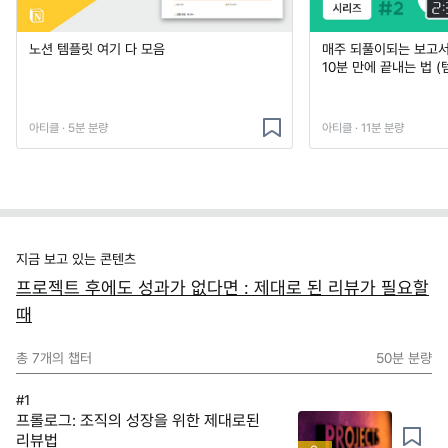
노션 템플릿 여기 다 모음
매주 되풀이되는 보고서 
10분 만에 끝내는 법 (
아티클 · 5분 분량
아티클 · 11분 분량
지금 보고 있는 콘텐츠
프로젝트 후에도 성과가 없다면 : 제대로 된 리뷰가 필요할
때
총
7
개의 챕터
50분
분량
#1
프롤로그: 조직의 성장을 위한 제대로된
리뷰법