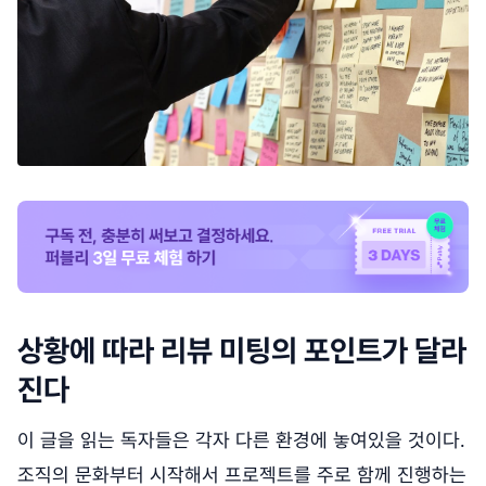
상황에 따라 리뷰 미팅의 포인트가 달라
진다
이 글을 읽는 독자들은 각자 다른 환경에 놓여있을 것이다.
조직의 문화부터 시작해서 프로젝트를 주로 함께 진행하는