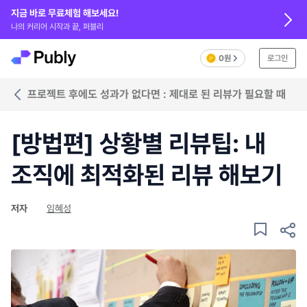
지금 바로 무료체험 해보세요!
나의 커리어 시작과 끝, 퍼블리
0원
로그인
프로젝트 후에도 성과가 없다면 : 제대로 된 리뷰가 필요할 때
[방법편] 상황별 리뷰팁: 내
조직에 최적화된 리뷰 해보기
저자
임혜성