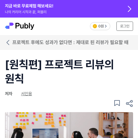
지금 바로 무료체험 해보세요!
나의 커리어 시작과 끝, 퍼블리
0원
로그인
프로젝트 후에도 성과가 없다면 : 제대로 된 리뷰가 필요할 때
[원칙편] 프로젝트 리뷰의
원칙
저자
서인용