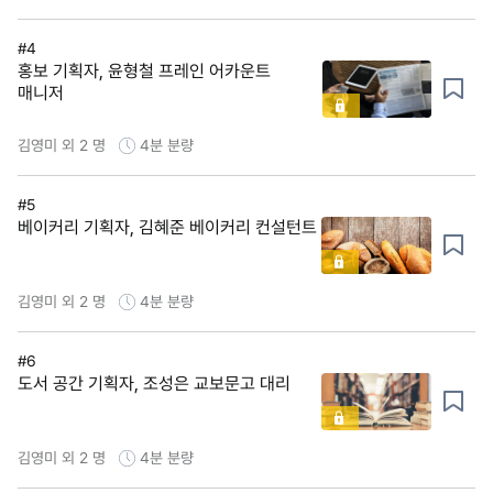
#4
홍보 기획자, 윤형철 프레인 어카운트
매니저
김영미 외 2 명
4분
분량
#5
베이커리 기획자, 김혜준 베이커리 컨설턴트
김영미 외 2 명
4분
분량
#6
도서 공간 기획자, 조성은 교보문고 대리
김영미 외 2 명
4분
분량