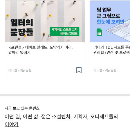
<포텐셜> 데이브 알레드: 도망가지 마라,
리더의 TDL 시트를 통
압박감 앞에서
관리법 (연간 및 프로젝
아티클 · 6분 분량
아티클 · 9분 분량
지금 보고 있는 콘텐츠
어떤 일, 어떤 삶: 젊은 소셜벤처, 기획자, 오너셰프들의
이야기