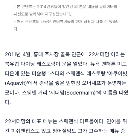
- 본 콘텐츠는 2014년 6월에 발간된
의 본문 내용을 큐레이터의
시선으로 발췌하여 재구성했습니다.
- 해당 콘텐츠의 내용은 인터뷰이들의 현재 상황과 다를 수 있습니
다.
2011년 4월, 홍대 주차장 골목 인근에 '22서더맘'이라는
북유럽 다이닝 레스토랑이 문을 열었다. 뉴욕 맨해튼 미드
타운에 있는 미슐랭 1스타의 스웨덴식 레스토랑 '아쿠아빗
(Aquavit)'에서 경력을 쌓은 엄현정 오너셰프가 운영하는
곳이다. 스웨덴 거리 '서더맘(Sodermalm)'의 이름을 따왔
다.
22서더맘의 대표 메뉴는 스웨덴식 미트볼이다. 연어를 튀
긴 피쉬앤칩스도 있고 청어절임도 그가 고수하는 메뉴 중