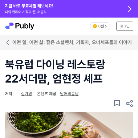
지금 바로 무료체험 해보세요!
나의 커리어 시작과 끝, 퍼블리
0원
로그인
어떤 일, 어떤 삶: 젊은 소셜벤처, 기획자, 오너셰프들의 이야기
북유럽 다이닝 레스토랑
22서더맘, 엄현정 셰프
저자
심가영
콘텐츠 제공
남해의봄날