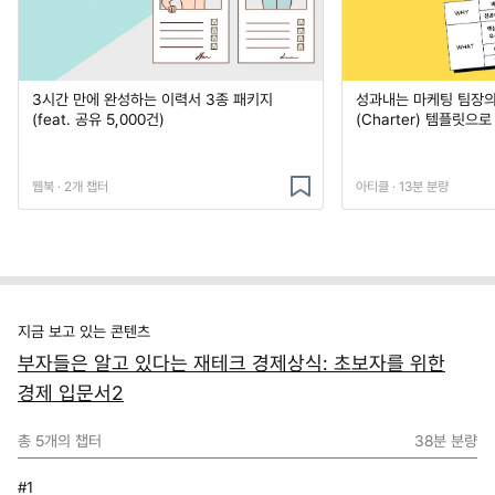
3시간 만에 완성하는 이력서 3종 패키지
성과내는 마케팅 팀장의
(feat. 공유 5,000건)
(Charter) 템플릿으
웹북 · 2개 챕터
아티클 · 13분 분량
지금 보고 있는 콘텐츠
부자들은 알고 있다는 재테크 경제상식: 초보자를 위한
경제 입문서2
총
5
개의 챕터
38분
분량
#1