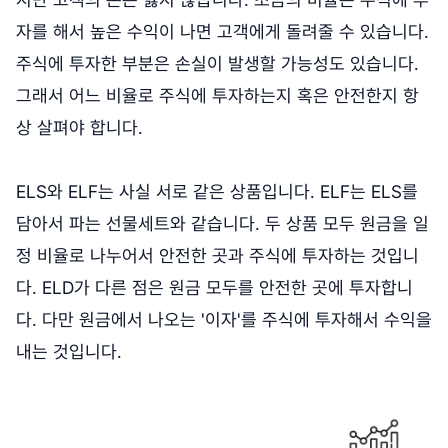
자를 해서 높은 수익이 나면 고객에게 돌려줄 수 있습니다.
주식에 투자한 부분은 손실이 발생할 가능성도 있습니다.
그래서 어느 비율로 주식에 투자하는지 혹은 안전한지 항
상 살펴야 합니다.
ELS와 ELF는 사실 서로 같은 상품입니다. ELF는 ELS를
담아서 파는 선물세트와 같습니다. 두 상품 모두 원금을 일
정 비율로 나누어서 안전한 곳과 주식에 투자하는 것입니
다. ELD가 다른 점은 원금 모두를 안전한 곳에 투자합니
다. 다만 원금에서 나오는 '이자'를 주식에 투자해서 수익을
내는 것입니다.