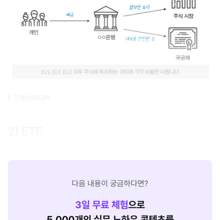
ⓒ한스미디어
2) ETF
다음 내용이 궁금하다면?
3
일 무료 체험
으로
5,000개의 실무 노하우 콘텐츠를