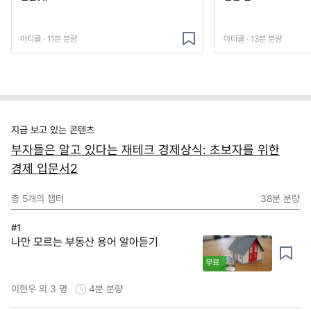
아티클 · 11분 분량
아티클 · 13분 분량
지금 보고 있는 콘텐츠
부자들은 알고 있다는 재테크 경제상식: 초보자를 위한
경제 입문서2
총
5
개의 챕터
38분
분량
#1
나만 모르는 부동산 용어 알아듣기
무료
이현우 외 3 명
4분
분량