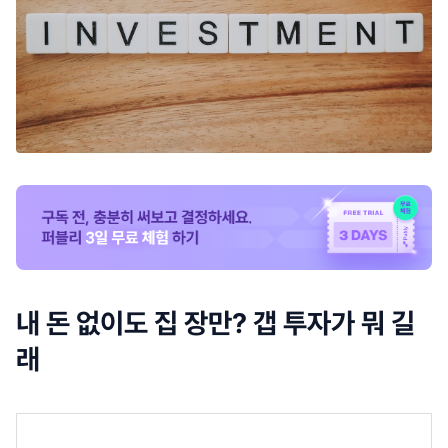
내 돈 없이도 집 장만? 갭 투자가 뭐 길
래