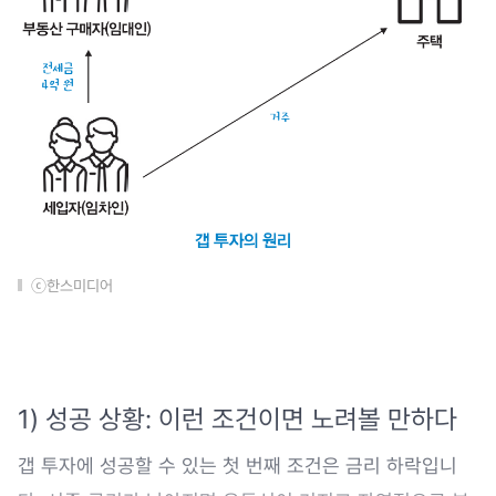
ⓒ한스미디어
1) 성공 상황: 이런 조건이면 노려볼 만하다
갭 투자에 성공할 수 있는 첫 번째 조건은 금리 하락입니