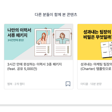
다른 분들이 함께 본 콘텐츠
3시간 만에 완성하는 이력서 3종 패키지
성과내는 마케팅 팀장의
(feat. 공유 5,000건)
(Charter) 템플릿으
웹북 · 2개 챕터
아티클 · 13분 분량