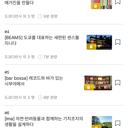
매거진을 만들다
도쿄다반사 외 3 명
9분
분량
#4
[BEAMS] 도쿄를 대표하는 세련된 센스를
지니다
도쿄다반사 외 3 명
7분
분량
#5
[bar bossa] 레코드와 바가 있는
시부야에서
도쿄다반사 외 3 명
8분
분량
#6
[ima] 자연·반려동물과 함께하는 기치조지의
생활을 설계하다