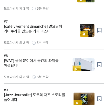
도쿄다반사 외 3 명
6분
분량
#7
[café vivement dimanche] 일요일의
가마쿠라를 만드는 커피 마스터
도쿄다반사 외 3 명
5분
분량
#8
[WAT] 음식 분야에서 공간의 과제를
해결합니다
도쿄다반사 외 3 명
6분
분량
#9
[Jazz Journalist] 도쿄의 재즈 스토리를
풀어내다