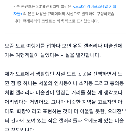
- 본 콘텐츠는 2019년 6월에 발간된
<도쿄의 라이프스타일 기획
자들>
의 본문 내용을 큐레이터의 시선으로 발췌하여 구성하였습
니다. 큐레이터의 코멘트는 회색 박스로 표시했습니다.
요즘 도쿄 여행기를 접하다 보면 유독 갤러리나 미술관에
가는 여행객들이 늘었다는 사실을 발견합니다.
제가 도쿄에서 생활했던 시절 도쿄 곳곳을 산책하면서 느
낀 점 중 하나는 서울의 인사동이나 소격동 그리고 통의동
처럼 갤러리나 미술관이 밀집된 거리를 찾는 게 생각보다
어려웠다는 거였어요. 그나마 비슷한 지역을 고르자면 아
마도 '화랑'이라고 표현하는 것이 더 어울릴 듯한, 오래전부
터 긴자에 모여 있는 작은 갤러리들과 우에노에 있는 미술
관 정도입니다.