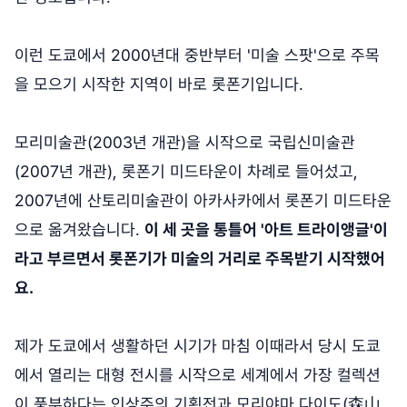
이런 도쿄에서 2000년대 중반부터 '미술 스팟'으로 주목
을 모으기 시작한 지역이 바로 롯폰기입니다.
모리미술관(2003년 개관)을 시작으로 국립신미술관
(2007년 개관), 롯폰기 미드타운이 차례로 들어섰고,
2007년에 산토리미술관이 아카사카에서 롯폰기 미드타운
으로 옮겨왔습니다.
이 세 곳을 통틀어 '아트 트라이앵글'이
라고 부르면서 롯폰기가 미술의 거리로 주목받기 시작했어
요.
제가 도쿄에서 생활하던 시기가 마침 이때라서 당시 도쿄
에서 열리는 대형 전시를 시작으로 세계에서 가장 컬렉션
이 풍부하다는 인상주의 기획전과 모리야마 다이도(森山