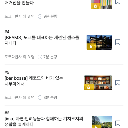
매거진을 만들다
도쿄다반사 외 3 명
9분
분량
#4
[BEAMS] 도쿄를 대표하는 세련된 센스를
지니다
도쿄다반사 외 3 명
7분
분량
#5
[bar bossa] 레코드와 바가 있는
시부야에서
도쿄다반사 외 3 명
8분
분량
#6
[ima] 자연·반려동물과 함께하는 기치조지의
생활을 설계하다