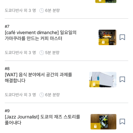
도쿄다반사 외 3 명
6분
분량
#7
[café vivement dimanche] 일요일의
가마쿠라를 만드는 커피 마스터
도쿄다반사 외 3 명
5분
분량
#8
[WAT] 음식 분야에서 공간의 과제를
해결합니다
도쿄다반사 외 3 명
6분
분량
#9
[Jazz Journalist] 도쿄의 재즈 스토리를
풀어내다