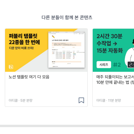
다른 분들이 함께 본 콘텐츠
노션 템플릿 여기 다 모음
매주 되풀이되는 보고서 
10분 만에 끝내는 법 (
아티클 · 5분 분량
아티클 · 11분 분량