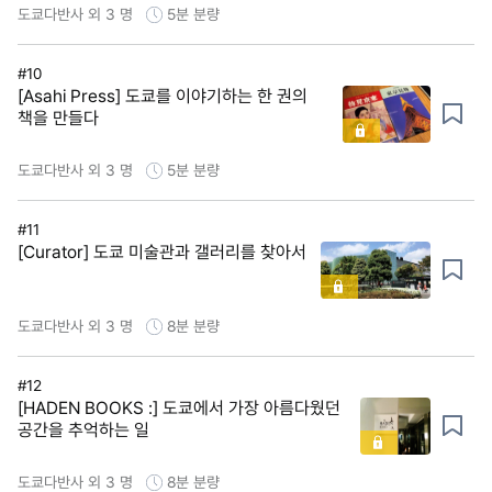
도쿄다반사 외 3 명
5분
분량
#10
[Asahi Press] 도쿄를 이야기하는 한 권의
책을 만들다
도쿄다반사 외 3 명
5분
분량
#11
[Curator] 도쿄 미술관과 갤러리를 찾아서
도쿄다반사 외 3 명
8분
분량
#12
[HADEN BOOKS :] 도쿄에서 가장 아름다웠던
공간을 추억하는 일
도쿄다반사 외 3 명
8분
분량