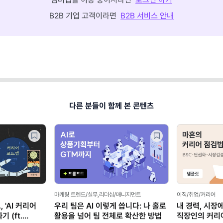
B2B 기업 고객이라면
B2B 서비스 안내
다른 분들이 함께 본 콘텐츠
마케팅 트렌드/실무,리더십/매니지먼트
이직/취업/커리어
 'AI 커리어
우리 팀은 AI 이렇게 씁니다: 나 홀로
내 경력, 시장
 (ft.
활용을 넘어 팀 전체로 확산한 방법
직장인의 커리