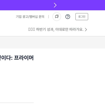
기업 광고/멤버십 문의
로그인
💁🏻‍♂️ 하반기 성과, 이대로만 따라가요.
것이다: 프라이머