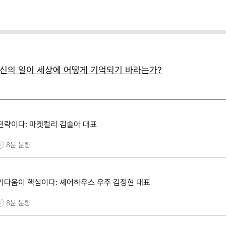
(템플릿 제공)
당신의 일이 세상에 어떻게 기억되기 바라는가?
전략이다: 마켓컬리 김슬아 대표
8분
분량
기다움이 핵심이다: 셰어하우스 우주 김정현 대표
8분
분량