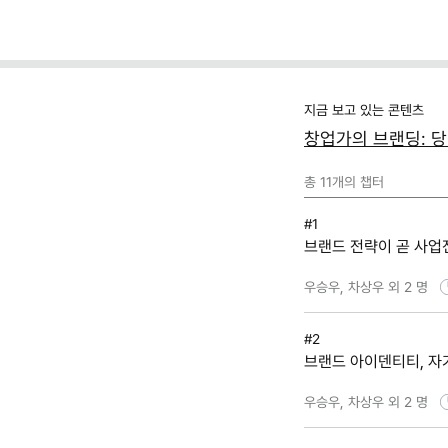
프롬프트 팩)
지금 보고 있는 콘텐츠
창업가의 브랜딩: 
총
11
개의 챕터
#1
브랜드 전략이 곧 사업
우승우, 차상우 외 2 명
#2
브랜드 아이덴티티, 자
우승우, 차상우 외 2 명