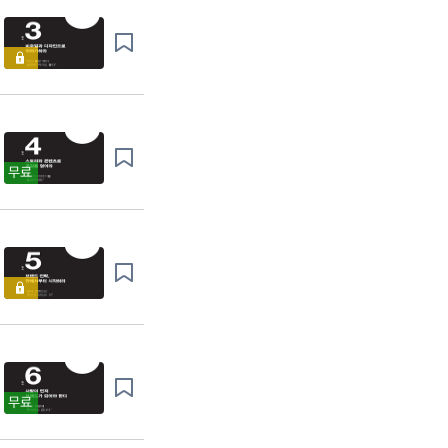
무료
무료