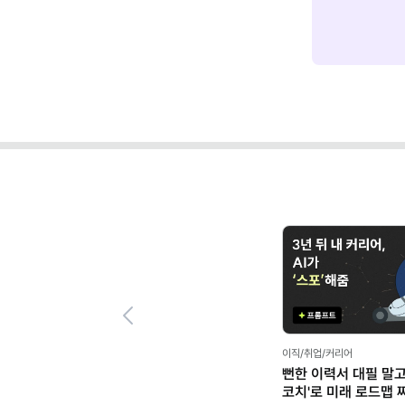
Previous
이직/취업/커리어
뻔한 이력서 대필 말고,
코치'로 미래 로드맵 짜기