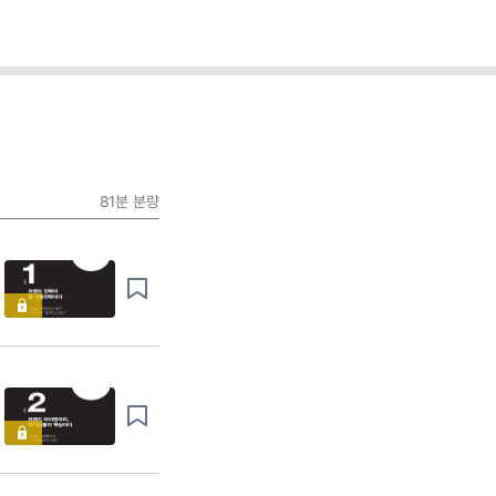
81분
분량