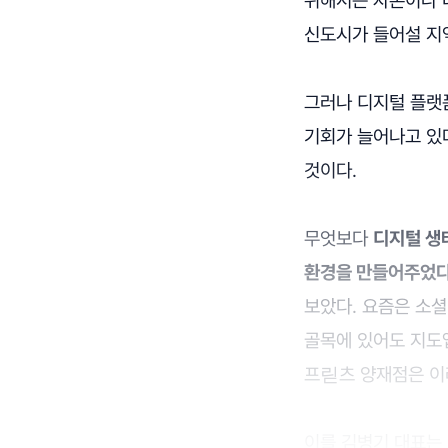
위해서는 자본이나 
신도시가 들어설 지
그러나 디지털 플랫
기회가 늘어나고 있
것이다.
무엇보다
디지털 생
환경을 만들어주었다
보았다. 요즘은 소
골목에 있어도 지도
프릳츠 양재점은 이
이를 김병기 대표는 