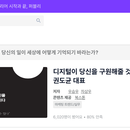
리어 시작과 끝, 퍼블리
 당신의 일이 세상에 어떻게 기억되기 바라는가?
디지털이 당신을 구원해줄 
권도균 대표
저자
우승우
차상우
콘텐츠 제공
북스톤
마케팅 트렌드/실무
6,020명이 봤어요 • 80% 만족