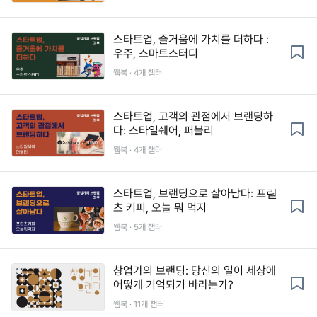
스타트업, 즐거움에 가치를 더하다 :
우주, 스마트스터디
웹북 · 4개 챕터
스타트업, 고객의 관점에서 브랜딩하
다: 스타일쉐어, 퍼블리
웹북 · 4개 챕터
스타트업, 브랜딩으로 살아남다: 프릳
츠 커피, 오늘 뭐 먹지
웹북 · 5개 챕터
창업가의 브랜딩: 당신의 일이 세상에
어떻게 기억되기 바라는가?
웹북 · 11개 챕터