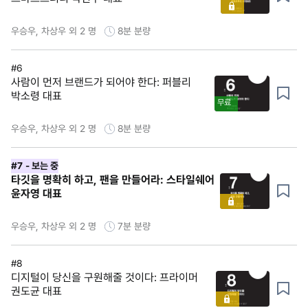
우승우, 차상우 외 2 명
8분
분량
#6
사람이 먼저 브랜드가 되어야 한다: 퍼블리
박소령 대표
무료
우승우, 차상우 외 2 명
8분
분량
#7
- 보는 중
타깃을 명확히 하고, 팬을 만들어라: 스타일쉐어
윤자영 대표
우승우, 차상우 외 2 명
7분
분량
#8
디지털이 당신을 구원해줄 것이다: 프라이머
권도균 대표