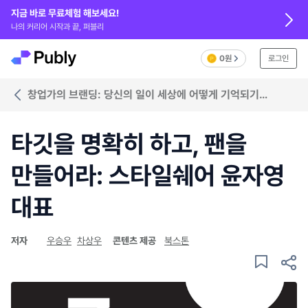
지금 바로 무료체험 해보세요!
나의 커리어 시작과 끝, 퍼블리
0원
로그인
창업가의 브랜딩: 당신의 일이 세상에 어떻게 기억되기
바라는가?
타깃을 명확히 하고, 팬을
만들어라: 스타일쉐어 윤자영
대표
저자
우승우
차상우
콘텐츠 제공
북스톤