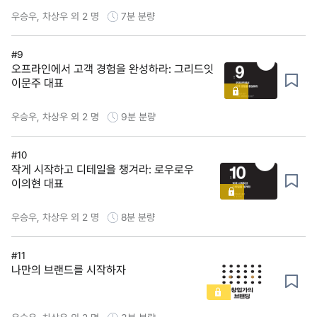
우승우, 차상우 외 2 명
7분
분량
#9
오프라인에서 고객 경험을 완성하라: 그리드잇
이문주 대표
우승우, 차상우 외 2 명
9분
분량
#10
작게 시작하고 디테일을 챙겨라: 로우로우
이의현 대표
우승우, 차상우 외 2 명
8분
분량
#11
나만의 브랜드를 시작하자