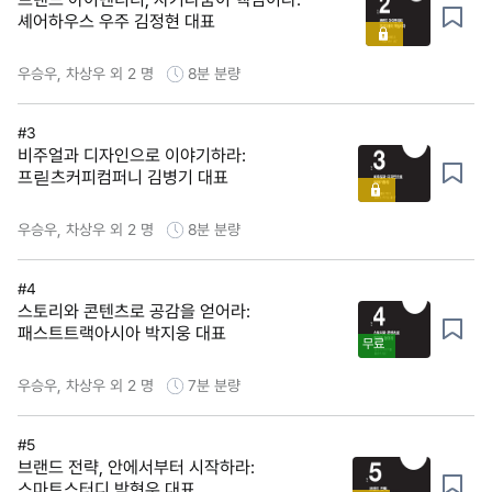
셰어하우스 우주 김정현 대표
우승우, 차상우 외 2 명
8분
분량
#3
비주얼과 디자인으로 이야기하라:
프릳츠커피컴퍼니 김병기 대표
우승우, 차상우 외 2 명
8분
분량
#4
스토리와 콘텐츠로 공감을 얻어라:
패스트트랙아시아 박지웅 대표
무료
우승우, 차상우 외 2 명
7분
분량
#5
브랜드 전략, 안에서부터 시작하라:
스마트스터디 박현우 대표