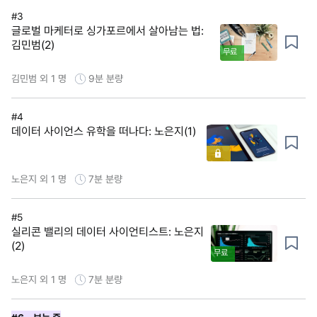
#3
글로벌 마케터로 싱가포르에서 살아남는 법:
김민범(2)
무료
김민범 외 1 명
9분
분량
#4
데이터 사이언스 유학을 떠나다: 노은지(1)
노은지 외 1 명
7분
분량
#5
실리콘 밸리의 데이터 사이언티스트: 노은지
(2)
무료
노은지 외 1 명
7분
분량