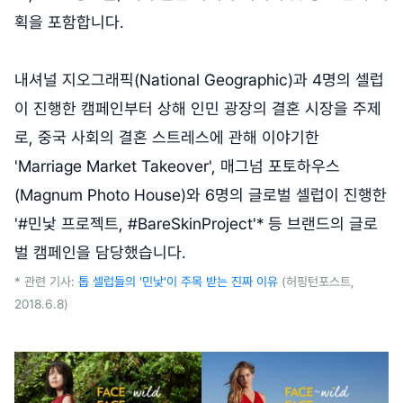
획을 포함합니다.
내셔널 지오그래픽(National Geographic)과 4명의 셀럽
이 진행한 캠페인부터 상해 인민 광장의 결혼 시장을 주제
로, 중국 사회의 결혼 스트레스에 관해 이야기한
'Marriage Market Takeover', 매그넘 포토하우스
(Magnum Photo House)와 6명의 글로벌 셀럽이 진행한
'#민낯 프로젝트, #BareSkinProject'* 등 브랜드의 글로
벌 캠페인을 담당했습니다.
* 관련 기사:
톱 셀럽들의 '민낯'이 주목 받는 진짜 이유
(허핑턴포스트,
2018.6.8)