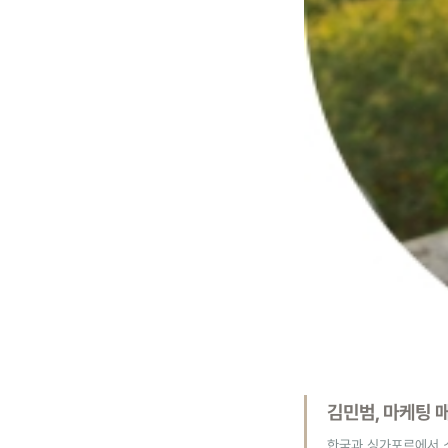
김민범, 마케팅 
한국과 싱가포르에서 소