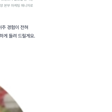
태평양 본부 마케팅 매니저로
거주 경험이 전혀
하게 들려 드릴게요.