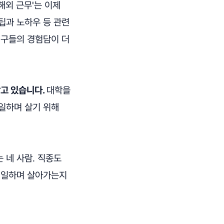
해외 근무'는 이제
팁과 노하우 등 관련
친구들의 경험담이 더
담고 있습니다.
대학을
일하며 살기 위해
 네 사람. 직종도
로 일하며 살아가는지