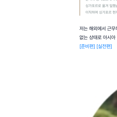
싱가포르로 옮겨 일했습니
이직하며 싱가포르 현
저는 해외에서 근무
없는 상태로 아시아
[준비편]
[실전편]