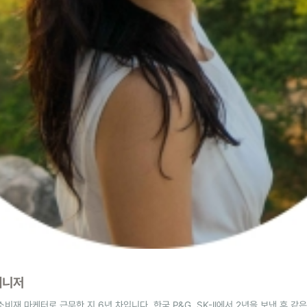
매니저
비재 마케터로 근무한 지 6년 차입니다. 한국 P&G, SK-II에서 2년을 보낸 후 