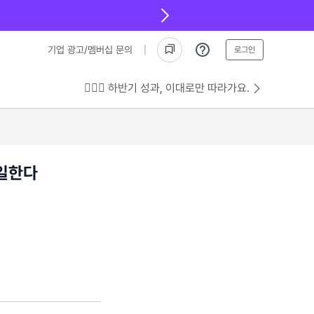
기업 광고/멤버십 문의
로그인
💁🏻‍♂️ 하반기 성과, 이대로만 따라가요.
 일한다