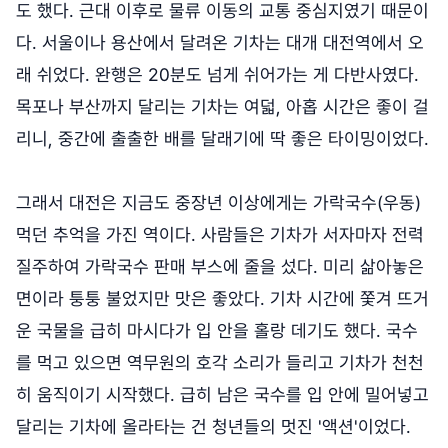
도 했다. 근대 이후로 물류 이동의 교통 중심지였기 때문이
다. 서울이나 용산에서 달려온 기차는 대개 대전역에서 오
래 쉬었다. 완행은 20분도 넘게 쉬어가는 게 다반사였다.
목포나 부산까지 달리는 기차는 여덟, 아홉 시간은 좋이 걸
리니, 중간에 출출한 배를 달래기에 딱 좋은 타이밍이었다.
그래서 대전은 지금도 중장년 이상에게는 가락국수(우동)
먹던 추억을 가진 역이다. 사람들은 기차가 서자마자 전력
질주하여 가락국수 판매 부스에 줄을 섰다. 미리 삶아놓은
면이라 퉁퉁 불었지만 맛은 좋았다. 기차 시간에 쫓겨 뜨거
운 국물을 급히 마시다가 입 안을 홀랑 데기도 했다. 국수
를 먹고 있으면 역무원의 호각 소리가 들리고 기차가 천천
히 움직이기 시작했다. 급히 남은 국수를 입 안에 밀어넣고
달리는 기차에 올라타는 건 청년들의 멋진 '액션'이었다.