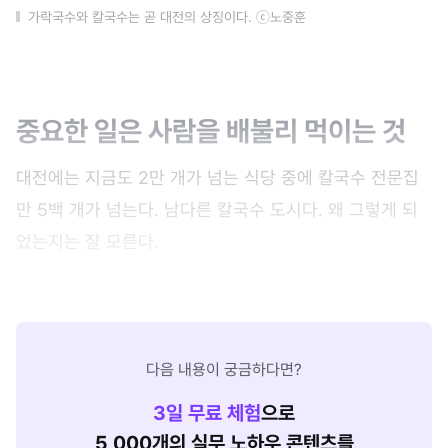
가락국수와 칼국수는 곧 대전의 상징이다. ⓒ노중훈
중요한 일은 사람을 배불리 먹이는 것
대전에는 지금도 2만 개가 넘는 식당 중에 칼국수 전문집
만 5백 개가 넘는다. 남다른 칼국수 도시다. 왜 그렇게 되
었는지는 잘 모른다.
다음 내용이 궁금하다면?
3
일 무료 체험
으로
5,000개의 실무 노하우 콘텐츠를