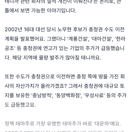
테니까 관련 회사의 실적 개선이 이뤄진다'는 논리로, 큰
틀에서 보면 가능한 이야기입니다.
2002년 16대 대선 당시 노무현 후보가 충청권 수도 이전
계획을 발표했어요. 그랬더니 '계룡건설', '대아건설', '한라
공조' 등 충청권에 연고가 있는 기업의 주가가 급등했습니
다. 해당 지역에 물량 발주가 많아질 테니까요.
또한 수도가 충청권으로 이전하면 충청 쪽에 땅을 가진 회
사의 자산가치가 올라가겠죠? 그래서 충청권에 대규모 토
지를 보유한 '충남방적', '동양백화점', '우성사료' 등의 주가
도 급등했고요.
정책 테마주로 가장 유명한 테마주가 바로 '대운하'예요.