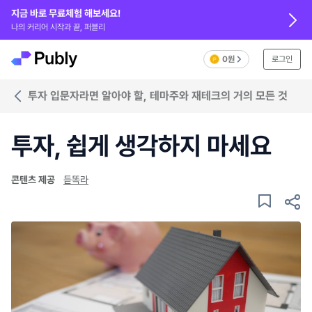
지금 바로 무료체험 해보세요!
나의 커리어 시작과 끝, 퍼블리
0원
로그인
투자 입문자라면 알아야 할, 테마주와 재테크의 거의 모든 것
투자, 쉽게 생각하지 마세요
콘텐츠 제공
듣똑라