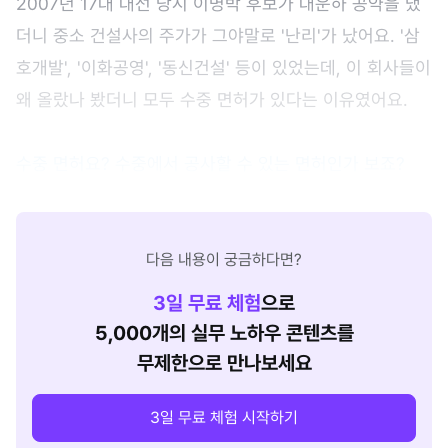
2007년 17대 대선 당시 이명박 후보가 대운하 공약을 냈
더니 중소 건설사의 주가가 그야말로 '난리'가 났어요. '삼
호개발', '이화공영', '동신건설' 등이 있었는데, 이 회사들이
왜 올랐나 봤더니 모두 수중 면허가 있다는 이유였어요.
수중 면허요? 수중에서 공사할 수 있는 면허인가 보죠?
다음 내용이 궁금하다면?
3
일 무료 체험
으로
5,000개의 실무 노하우 콘텐츠를
무제한으로 만나보세요
3일 무료 체험 시작하기