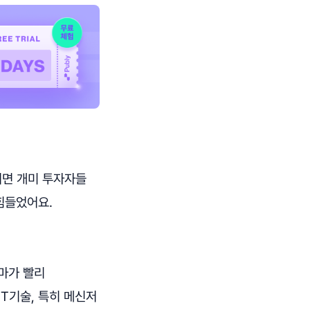
려면 개미 투자자들
힘들었어요.
테마가 빨리
T기술, 특히 메신저