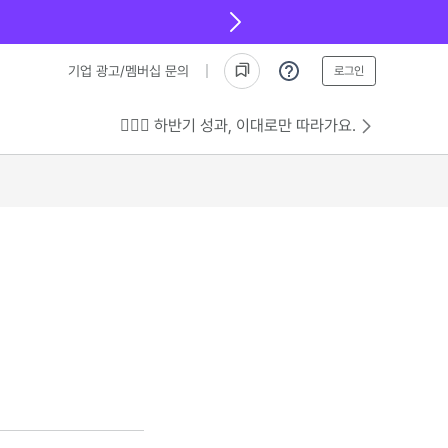
기업 광고/멤버십 문의
로그인
💁🏻‍♂️ 하반기 성과, 이대로만 따라가요.