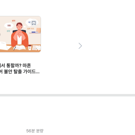
Next
에서 통할까? 마흔
어 불안 탈출 가이드
56분
분량