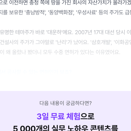
으로 이전하면 충청 쪽에 땅을 가진 회사의 자산가치가 올라가겠
를 보유한 '충남방적', '동양백화점', '우성사료' 등의 주가도 
유명한 테마주가 바로 '대운하'예요. 2007년 17대 대선 당시
설사의 주가가 그야말로 '난리'가 났어요. '삼호개발', '이화공영'
이 왜 올랐나 봤더니 모두 수중 면허가 있다는 이유였어요.
서 공사할 수 있는 면허인가 보죠?
다음 내용이 궁금하다면?
3
일 무료 체험
으로
5,000개의 실무 노하우 콘텐츠를