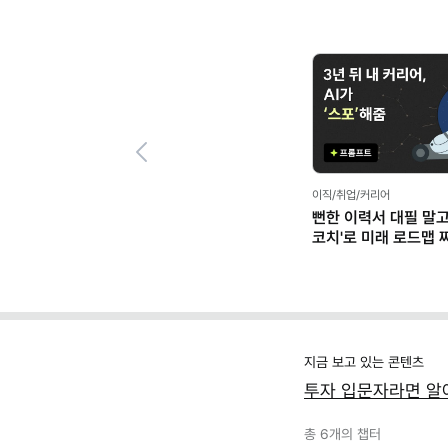
Previous
이직/취업/커리어
뻔한 이력서 대필 말고,
코치'로 미래 로드맵 짜기
프롬프트 팩)
지금 보고 있는 콘텐츠
투자 입문자라면 알아
총
6
개의 챕터