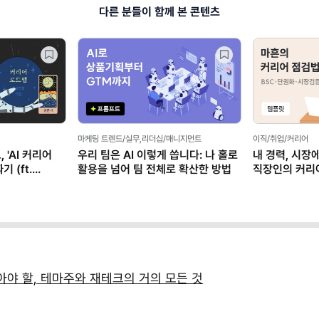
다른 분들이 함께 본 콘텐츠
마케팅 트렌드/실무,리더십/매니지먼트
이직/취업/커리어
 'AI 커리어
우리 팀은 AI 이렇게 씁니다: 나 홀로
내 경력, 시장
 (ft.
활용을 넘어 팀 전체로 확산한 방법
직장인의 커리
(템플릿 제공)
야 할, 테마주와 재테크의 거의 모든 것