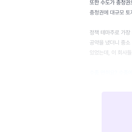
또한 수도가 충청권
충청권에 대규모 토지
정책 테마주로 가장 
공약을 냈더니 중소 건
있었는데, 이 회사들
수중 면허요? 수중에