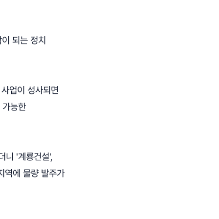
각이 되는 정치
제 사업이 성사되면
면 가능한
니 '계룡건설',
 지역에 물량 발주가