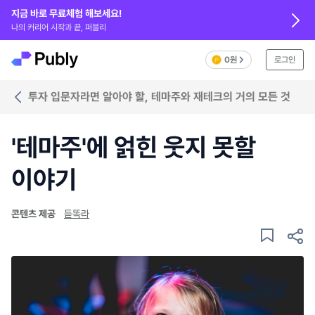
지금 바로 무료체험 해보세요!
나의 커리어 시작과 끝, 퍼블리
0원
로그인
투자 입문자라면 알아야 할, 테마주와 재테크의 거의 모든 것
'테마주'에 얽힌 웃지 못할
이야기
콘텐츠 제공
듣똑라