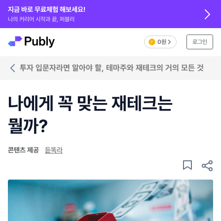
지금 바로 무료체험 해보세요!
나의 커리어 시작과 끝, 퍼블리
0원
로그인
투자 입문자라면 알아야 할, 테마주와 재테크의 거의 모든 것
나에게 꼭 맞는 재테크는
뭘까?
콘텐츠 제공
듣똑라