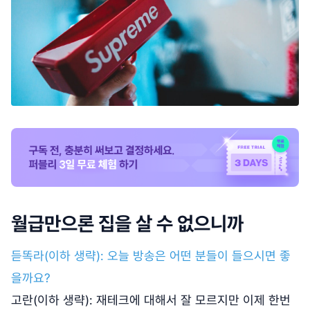
월급만으론 집을 살 수 없으니까
듣똑라(이하 생략): 오늘 방송은 어떤 분들이 들으시면 좋
을까요?
고란(이하 생략): 재테크에 대해서 잘 모르지만 이제 한번