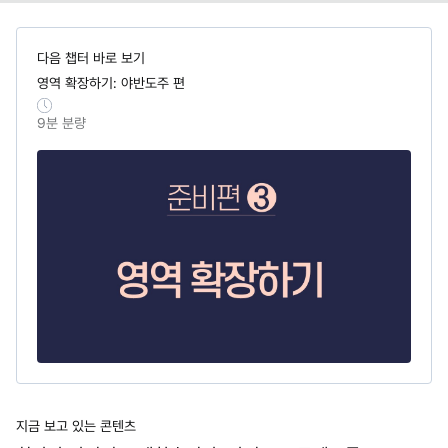
다음 챕터 바로 보기
영역 확장하기: 야반도주 편
9
분 분량
지금 보고 있는 콘텐츠