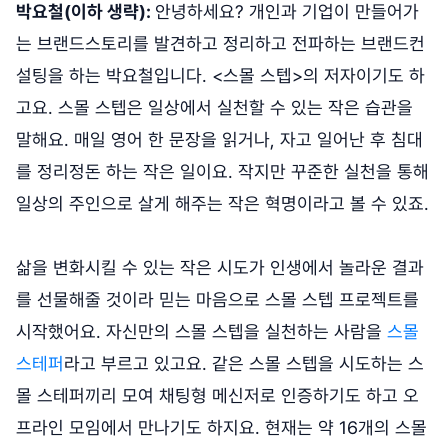
박요철(이하 생략):
안녕하세요? 개인과 기업이 만들어가
는 브랜드스토리를 발견하고 정리하고 전파하는 브랜드컨
설팅을 하는 박요철입니다. <스몰 스텝>의 저자이기도 하
고요. 스몰 스텝은 일상에서 실천할 수 있는 작은 습관을
말해요. 매일 영어 한 문장을 읽거나, 자고 일어난 후 침대
를 정리정돈 하는 작은 일이요. 작지만 꾸준한 실천을 통해
일상의 주인으로 살게 해주는 작은 혁명이라고 볼 수 있죠.
삶을 변화시킬 수 있는 작은 시도가 인생에서 놀라운 결과
를 선물해줄 것이라 믿는 마음으로 스몰 스텝 프로젝트를
시작했어요. 자신만의 스몰 스텝을 실천하는 사람을
스몰
스테퍼
라고 부르고 있고요. 같은 스몰 스텝을 시도하는 스
몰 스테퍼끼리 모여 채팅형 메신저로 인증하기도 하고 오
프라인 모임에서 만나기도 하지요. 현재는 약 16개의 스몰