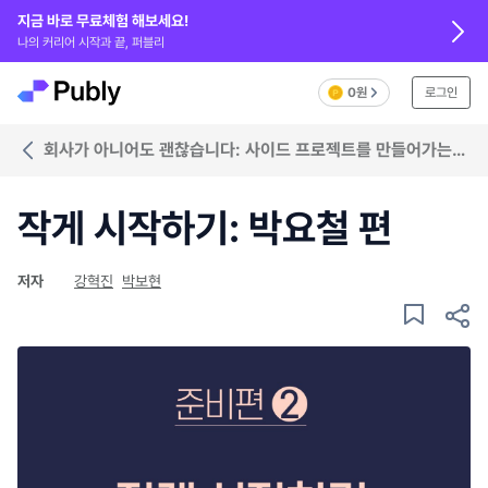
지금 바로 무료체험 해보세요!
나의 커리어 시작과 끝, 퍼블리
0원
로그인
회사가 아니어도 괜찮습니다: 사이드 프로젝트를 만들어가는
사람들
작게 시작하기: 박요철 편
저자
강혁진
박보현