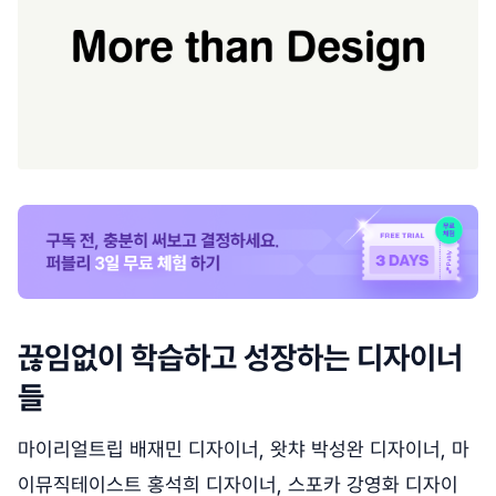
끊임없이 학습하고 성장하는 디자이너
들
마이리얼트립 배재민 디자이너, 왓챠 박성완 디자이너, 마
이뮤직테이스트 홍석희 디자이너, 스포카 강영화 디자이