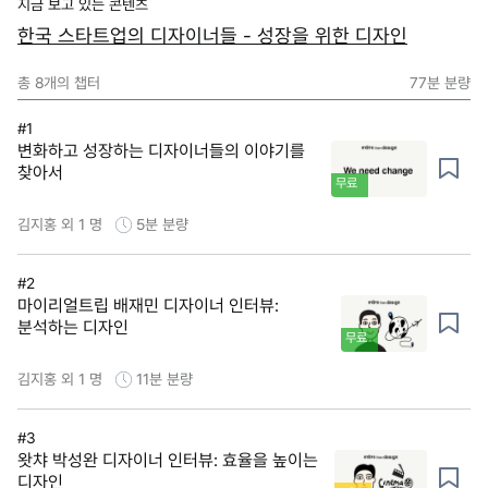
지금 보고 있는 콘텐츠
한국 스타트업의 디자이너들 - 성장을 위한 디자인
총
8
개의 챕터
77분
분량
#1
변화하고 성장하는 디자이너들의 이야기를
찾아서
무료
김지홍 외 1 명
5분
분량
#2
마이리얼트립 배재민 디자이너 인터뷰:
분석하는 디자인
무료
김지홍 외 1 명
11분
분량
#3
왓챠 박성완 디자이너 인터뷰: 효율을 높이는
디자인