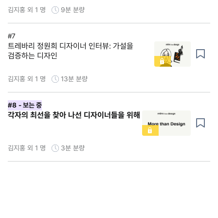
김지홍 외 1 명
9분
분량
#7
트레바리 정원희 디자이너 인터뷰: 가설을
검증하는 디자인
김지홍 외 1 명
13분
분량
#8
- 보는 중
각자의 최선을 찾아 나선 디자이너들을 위해
김지홍 외 1 명
3분
분량