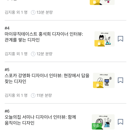
김지홍 외 1 명
13분
분량
#4
마이뮤직테이스트 홍석희 디자이너 인터뷰:
관계를 쌓는 디자인
김지홍 외 1 명
12분
분량
#5
스포카 강영화 디자이너 인터뷰: 현장에서 답을
찾는 디자인
김지홍 외 1 명
11분
분량
#6
오늘의집 서미나 디자이너 인터뷰: 함께
움직이는 디자인
무료