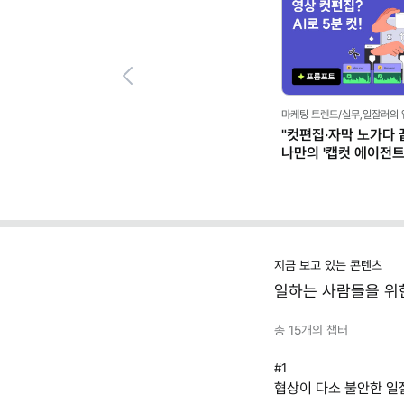
Previous
마케팅 트렌드/실무,일잘러의
"컷편집·자막 노가다 끝
나만의 '캡컷 에이전트' 
클로드)
지금 보고 있는 콘텐츠
일하는 사람들을 위한 
총
15
개의 챕터
#1
협상이 다소 불안한 