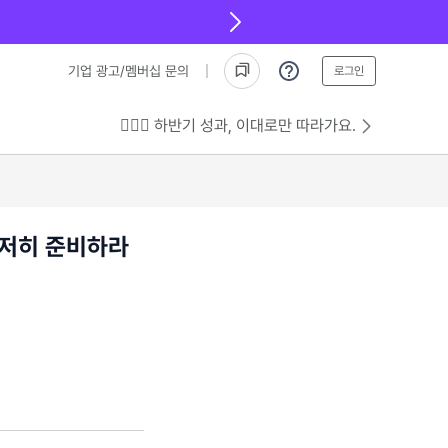
기업 광고/멤버십 문의
로그인
💁🏻‍♂️ 하반기 성과, 이대로만 따라가요.
철저히 준비하라