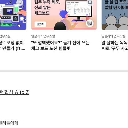
 업무스킬
일잘러의 업무스킬
일잘러의 업무스킬
!" 코딩 없이
"또 깜빡했어요?" 듣기 전에 쓰는
말 잘하는 똑똑
만들기 (ft.
체크 보드 노션 템플릿
AI로 '구두 
협상 A to Z
일잘러들에게