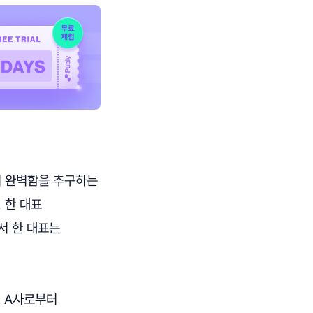
어 완벽함을 추구하는
 한 대표
서 한 대표는
체 A사로부터