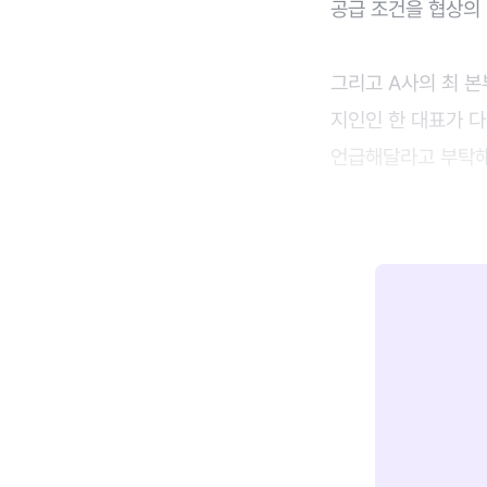
공급 조건을 협상의
그리고 A사의 최 본
지인인 한 대표가 다
언급해달라고 부탁해