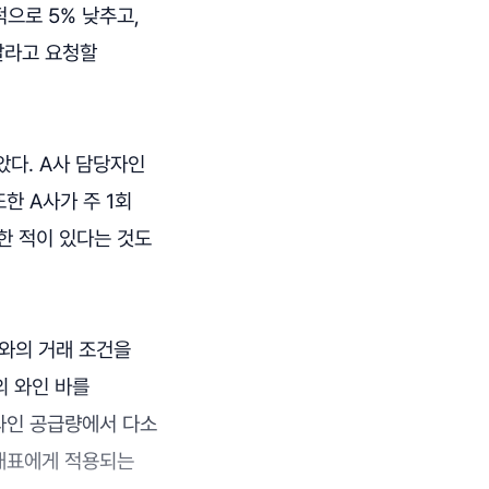
으로 5% 낮추고,
달라고 요청할
았다. A사 담당자인
한 A사가 주 1회
한 적이 있다는 것도
사와의 거래 조건을
의 와인 바를
 와인 공급량에서 다소
 대표에게 적용되는