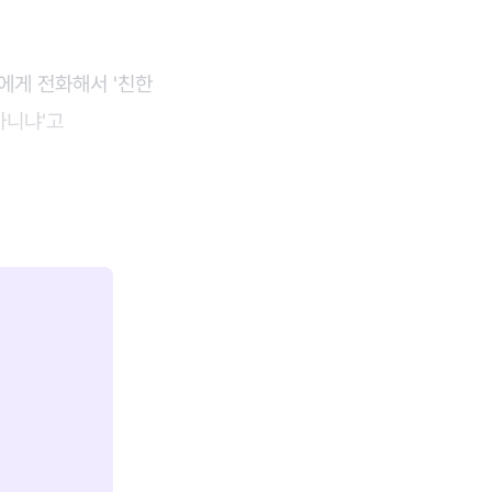
에게 전화해서 '친한
아니냐'고