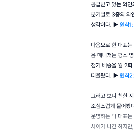
공급받고 있는 와인의
분기별로 3종의 와
생각이다. ►
원칙1
다음으로 한 대표는
윤 매니저는 평소 영
정기 배송을 월 2회
떠올랐다. ►
원칙2
그러고 보니 친한 지
조심스럽게 물어봤다.
운영하는 박 대표는 
차이가 나긴 하지만,