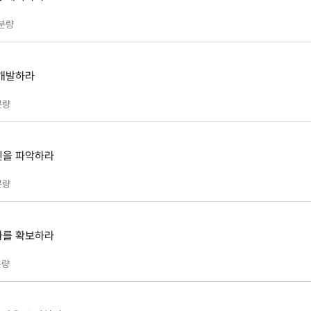
분량
 개발하라
분량
인을 파악하라
분량
나를 확보하라
량