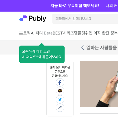
지금 바로 무료체험 해보세요!
나의 커
토픽
AI 퍼디
Beta
BEST
시리즈
템플릿
취업·이직 완전 정복
일하는 사람들을 위
요즘 일에 대한 고민
Beta
AI 퍼디
에게 물어보세요
혼자 보기 아까운
콘텐츠를
공유해보세요.