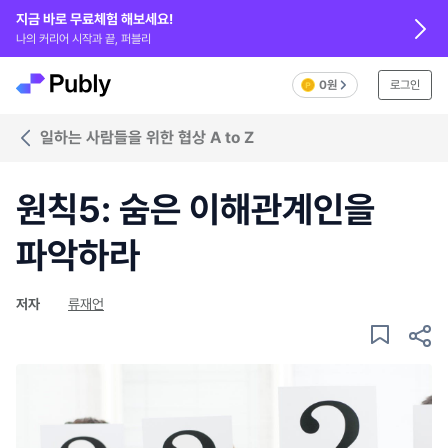
지금 바로 무료체험 해보세요!
나의 커리어 시작과 끝, 퍼블리
0원
로그인
일하는 사람들을 위한 협상 A to Z
원칙5: 숨은 이해관계인을
파악하라
저자
류재언