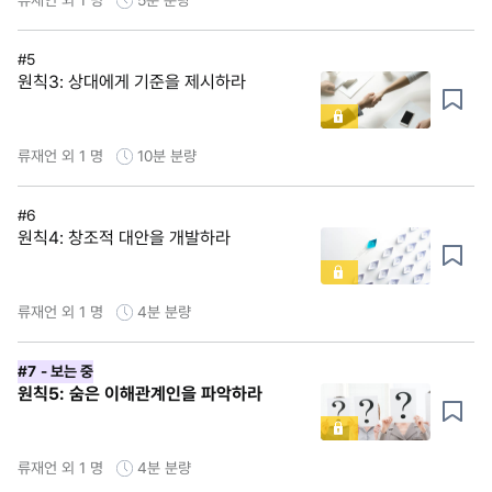
#5
원칙3: 상대에게 기준을 제시하라
류재언 외 1 명
10분
분량
#6
원칙4: 창조적 대안을 개발하라
류재언 외 1 명
4분
분량
#7
- 보는 중
원칙5: 숨은 이해관계인을 파악하라
류재언 외 1 명
4분
분량