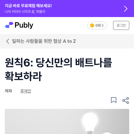
지금 바로 무료체험 해보세요!
나의 커리어 시작과 끝, 퍼블리
0원
로그인
일하는 사람들을 위한 협상 A to Z
원칙6: 당신만의 배트나를
확보하라
저자
류재언