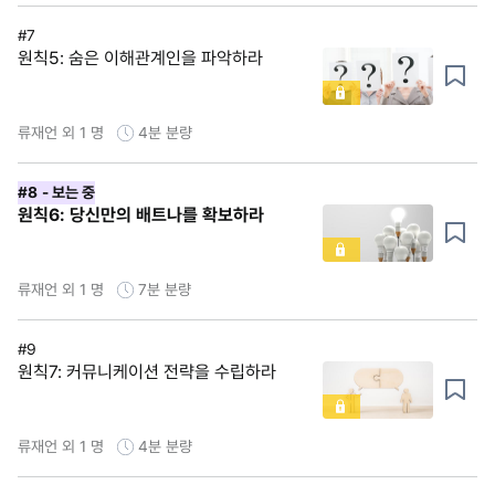
#7
원칙5: 숨은 이해관계인을 파악하라
류재언 외 1 명
4분
분량
#8
- 보는 중
원칙6: 당신만의 배트나를 확보하라
류재언 외 1 명
7분
분량
#9
원칙7: 커뮤니케이션 전략을 수립하라
류재언 외 1 명
4분
분량