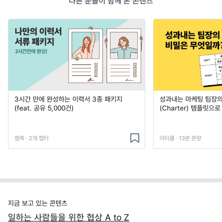
다른 분들이 함께 본 콘텐츠
3시간 만에 완성하는 이력서 3종 패키지
성과내는 마케팅 팀장의
(feat. 공유 5,000건)
(Charter) 템플릿으
웹북 · 2개 챕터
아티클 · 13분 분량
지금 보고 있는 콘텐츠
일하는 사람들을 위한 협상 A to Z