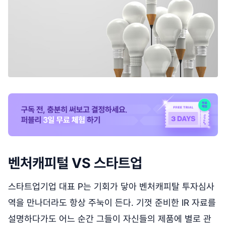
벤처캐피털 VS 스타트업
스타트업기업 대표 P는 기회가 닿아 벤처캐피탈 투자심사
역을 만나더라도 항상 주눅이 든다. 기껏 준비한 IR 자료를
설명하다가도 어느 순간 그들이 자신들의 제품에 별로 관