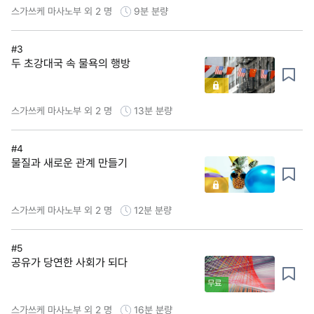
스가쓰케 마사노부 외 2 명
9분
분량
#3
두 초강대국 속 물욕의 행방
스가쓰케 마사노부 외 2 명
13분
분량
#4
물질과 새로운 관계 만들기
스가쓰케 마사노부 외 2 명
12분
분량
#5
공유가 당연한 사회가 되다
무료
스가쓰케 마사노부 외 2 명
16분
분량