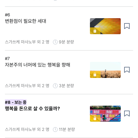
#6
변환점이 필요한 세대
스가쓰케 마사노부 외 2 명
9분
분량
#7
자본주의 너머에 있는 행복을 향해
스가쓰케 마사노부 외 2 명
3분
분량
#8
- 보는 중
행복을 돈으로 살 수 있을까?
스가쓰케 마사노부 외 2 명
11분
분량