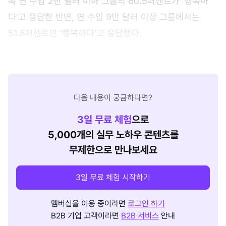
족 연 수입 2만 달러 이하 그룹의 60.5퍼센트가 '행복하
다'고 응답한 반면, 연 수입 9만 달러 이상 그룹에서는
51.8퍼센트만 '행복하다'고 응답했다.
다음 내용이 궁금하다면?
3
일 무료 체험
으로
5,000개의 실무 노하우 콘텐츠를
무제한으로 만나보세요
3일 무료 체험 시작하기
멤버십을 이용 중이라면
로그인 하기
B2B 기업 고객이라면
B2B 서비스
안내