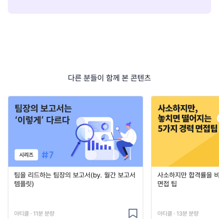
다른 분들이 함께 본 콘텐츠
팀을 리드하는 팀장의 보고서(by. 월간 보고서
사소하지만 합격률을 
템플릿)
면접 팁
아티클 · 11분 분량
아티클 · 13분 분량