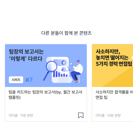
다른 분들이 함께 본 콘텐츠
팀을 리드하는 팀장의 보고서(by. 월간 보고서
사소하지만 합격률을 
템플릿)
면접 팁
아티클 · 11분 분량
아티클 · 13분 분량