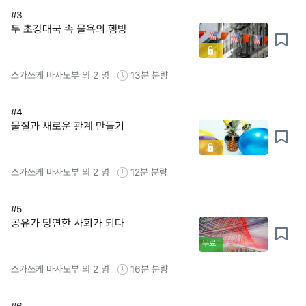
#3
두 초강대국 속 물욕의 행방
스가쓰케 마사노부 외 2 명
13분
분량
#4
물질과 새로운 관계 만들기
스가쓰케 마사노부 외 2 명
12분
분량
#5
공유가 당연한 사회가 되다
무료
스가쓰케 마사노부 외 2 명
16분
분량
#6