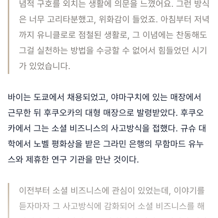
념적 구호를 외치는 생활에 의문을 느꼈어요. 그런 방식
은 너무 고리타분했고, 위화감이 들었죠. 아침부터 저녁
까지 유니클로로 점철된 생활로, 그 이념에는 찬동해도
그걸 실천하는 방법을 수긍할 수 없어서 힘들었던 시기
가 있었습니다.
바이는 도쿄에서 채용되었고, 야마구치에 있는 매장에서
근무한 뒤 후쿠오카의 대형 매장으로 발령받았다. 후쿠오
카에서 그는 소셜 비즈니스의 사고방식을 접했다. 규슈 대
학에서 노벨 평화상을 받은 그라민 은행의 무함마드 유누
스와 제휴한 연구 기관을 만난 것이다.
이전부터 소셜 비즈니스에 관심이 있었는데, 이야기를
듣자마자 그 사고방식에 감화되어 소셜 비즈니스를 해