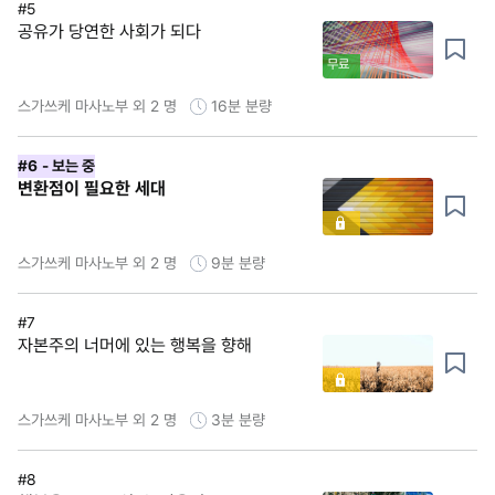
#5
공유가 당연한 사회가 되다
무료
스가쓰케 마사노부 외 2 명
16분
분량
#6
- 보는 중
변환점이 필요한 세대
스가쓰케 마사노부 외 2 명
9분
분량
#7
자본주의 너머에 있는 행복을 향해
스가쓰케 마사노부 외 2 명
3분
분량
#8