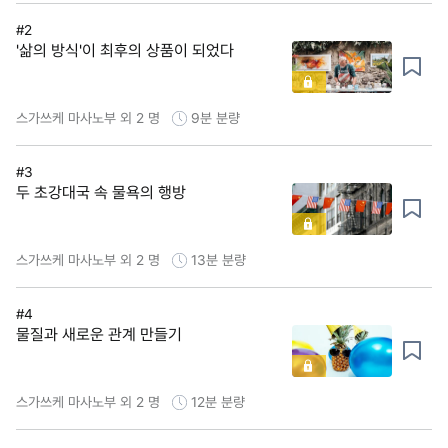
#2
'삶의 방식'이 최후의 상품이 되었다
스가쓰케 마사노부 외 2 명
9분
분량
#3
두 초강대국 속 물욕의 행방
스가쓰케 마사노부 외 2 명
13분
분량
#4
물질과 새로운 관계 만들기
스가쓰케 마사노부 외 2 명
12분
분량