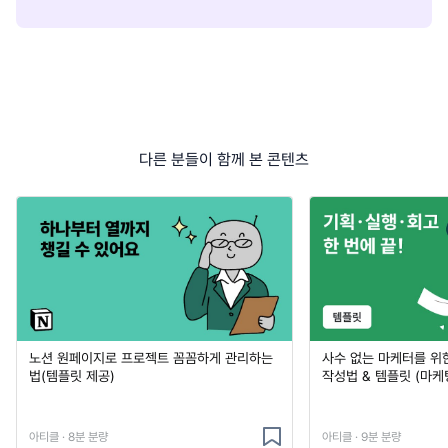
다른 분들이 함께 본 콘텐츠
노션 원페이지로 프로젝트 꼼꼼하게 관리하는
사수 없는 마케터를 위
법(템플릿 제공)
작성법 & 템플릿 (마케
아티클 · 8분 분량
아티클 · 9분 분량