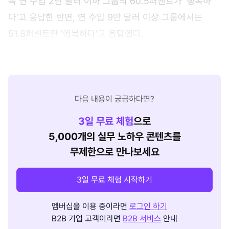
족 연 수입 2만 달러 이하 그룹의 60.5퍼센트가 '행복하
다'고 응답한 반면, 연 수입 9만 달러 이상 그룹에서는
51.8퍼센트만 '행복하다'고 응답했다.
다음 내용이 궁금하다면?
3
일 무료 체험
으로
5,000개의 실무 노하우 콘텐츠를
무제한으로 만나보세요
3일 무료 체험 시작하기
멤버십을 이용 중이라면
로그인 하기
B2B 기업 고객이라면
B2B 서비스
안내