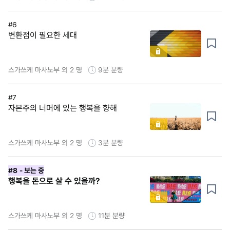
#6
변환점이 필요한 세대
스가쓰케 마사노부 외 2 명
9분
분량
#7
자본주의 너머에 있는 행복을 향해
스가쓰케 마사노부 외 2 명
3분
분량
#8
- 보는 중
행복을 돈으로 살 수 있을까?
스가쓰케 마사노부 외 2 명
11분
분량