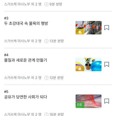
스가쓰케 마사노부 외 2 명
9분
분량
#3
두 초강대국 속 물욕의 행방
스가쓰케 마사노부 외 2 명
13분
분량
#4
물질과 새로운 관계 만들기
스가쓰케 마사노부 외 2 명
12분
분량
#5
공유가 당연한 사회가 되다
무료
스가쓰케 마사노부 외 2 명
16분
분량