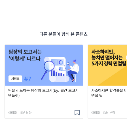
다른 분들이 함께 본 콘텐츠
팀을 리드하는 팀장의 보고서(by. 월간 보고서
사소하지만 합격률을 
템플릿)
면접 팁
아티클 · 11분 분량
아티클 · 13분 분량