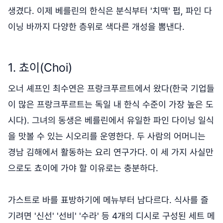
생겼다. 이제 베를린의 한식은 분식부터 '치맥' 펍, 파인 다
이닝 바까지 다양한 층위로 색다른 개성을 뽐낸다.
1. 쵸이(Choi)
오너 셰프인 최수연은 프랑크푸르트에서 왔다(한국 기업들
이 많은 프랑크푸르트는 독일 내 한식 수준이 가장 높은 도
시다). 그녀의 동생은 베를린에서 유일한 파인 다이닝 일식
을 맛볼 수 있는 시오리를 운영한다. 두 사람의 어머니는
경남 김해에서 활동하는 요리 연구가다. 이 세 가지 사실만
으로도 쵸이에 가야 할 이유로는 충분하다.
가스트로 바를 표방하기에 메뉴부터 남다르다. 식사를 즐
기려면 '신선' '선비' '수라' 등 4개의 디시로 구성된 세트 메