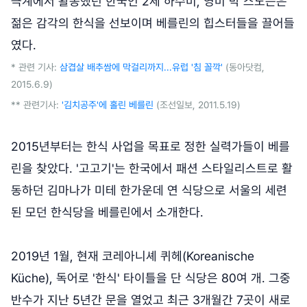
극계에서 활동했던 한국인 2세 하수미, 영미 박 스노든은
젊은 감각의 한식을 선보이며 베를린의 힙스터들을 끌어들
였다.
* 관련 기사:
삼겹살 배추쌈에 막걸리까지...유럽 '침 꼴깍'
(동아닷컴,
2015.6.9)
** 관련기사:
'김치공주'에 홀린 베를린
(조선일보, 2011.5.19)
2015년부터는 한식 사업을 목표로 정한 실력가들이 베를
린을 찾았다. '고고기'는 한국에서 패션 스타일리스트로 활
동하던 김마나가 미테 한가운데 연 식당으로 서울의 세련
된 모던 한식당을 베를린에서 소개한다.
2019년 1월, 현재 코레아니셰 퀴헤(Koreanische
Küche), 독어로 '한식' 타이틀을 단 식당은 80여 개. 그중
반수가 지난 5년간 문을 열었고 최근 3개월간 7곳이 새로