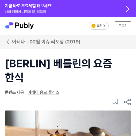
지금 바로 무료체험 해보세요!
나의 커리어 시작과 끝, 퍼블리
0원
로그인
아레나 - 02월 이슈 리포팅 (2019)
[BERLIN] 베를린의 요즘
한식
콘텐츠 제공
아레나 옴므 플러스