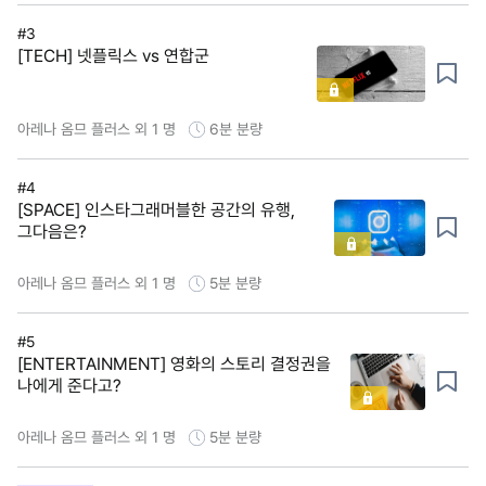
#3
[TECH] 넷플릭스 vs 연합군
아레나 옴므 플러스 외 1 명
6분
분량
#4
[SPACE] 인스타그래머블한 공간의 유행,
그다음은?
아레나 옴므 플러스 외 1 명
5분
분량
#5
[ENTERTAINMENT] 영화의 스토리 결정권을
나에게 준다고?
아레나 옴므 플러스 외 1 명
5분
분량