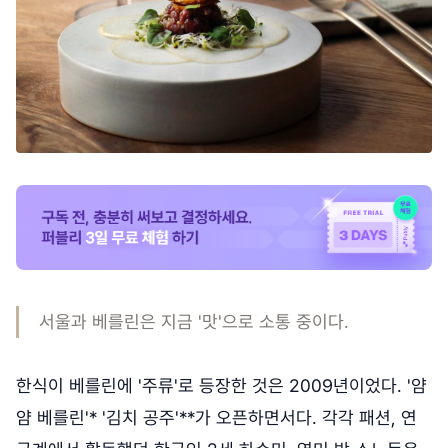
서울과 베를린은 지금 '맛'으로 소통 중이다.
한식이 베를린에 '주류'로 등장한 것은 2009년이었다. '얌
얌 베를린'* '김치 공주'**가 오픈하면서다. 각각 패션, 연