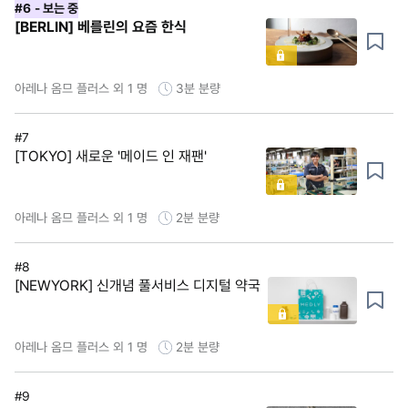
#6
- 보는 중
[BERLIN] 베를린의 요즘 한식
아레나 옴므 플러스 외 1 명
3분
분량
#7
[TOKYO] 새로운 '메이드 인 재팬'
아레나 옴므 플러스 외 1 명
2분
분량
#8
[NEWYORK] 신개념 풀서비스 디지털 약국
아레나 옴므 플러스 외 1 명
2분
분량
#9