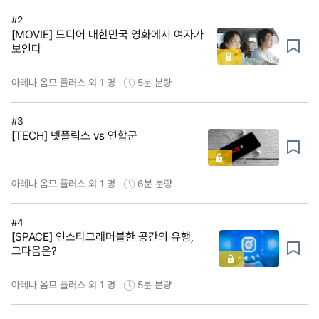
#2
[MOVIE] 드디어 대한민국 영화에서 여자가
보인다
아레나 옴므 플러스 외 1 명
5분
분량
#3
[TECH] 넷플릭스 vs 연합군
아레나 옴므 플러스 외 1 명
6분
분량
#4
[SPACE] 인스타그래머블한 공간의 유행,
그다음은?
아레나 옴므 플러스 외 1 명
5분
분량