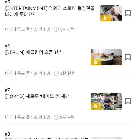
#5
[ENTERTAINMENT] 영화의 스토리 결정권을
나에게 준다고?
아레나 옴므 플러스 외 1 명
5분
분량
#6
[BERLIN] 베를린의 요즘 한식
아레나 옴므 플러스 외 1 명
3분
분량
#7
[TOKYO] 새로운 '메이드 인 재팬'
아레나 옴므 플러스 외 1 명
2분
분량
#8