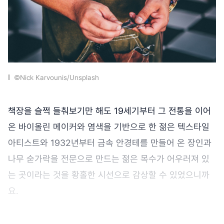
©Nick Karvounis/Unsplash
책장을 슬쩍 들춰보기만 해도 19세기부터 그 전통을 이어
온 바이올린 메이커와 염색을 기반으로 한 젊은 텍스타일
아티스트와 1932년부터 금속 안경테를 만들어 온 장인과
나무 숟가락을 전문으로 만드는 젊은 목수가 어우러져 있
는 곳이라는 것을 황홀한 시선으로 감상할 수 있었으니까
요.