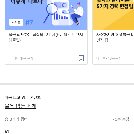
팀을 리드하는 팀장의 보고서(by. 월간 보고서
사소하지만 합격률을 
템플릿)
면접 팁
아티클 · 11분 분량
아티클 · 13분 분량
지금 보고 있는 콘텐츠
물욕 없는 세계
총
8
개의 챕터
75분
분량
#1