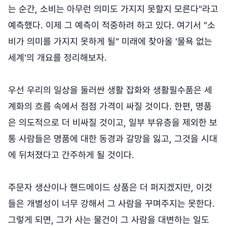
는 순간, 소비는 아무런 의미도 가지지 못할지 모른다"라고
예측했다. 이제 그 예측이 적중하려 하고 있다. 여기서 "소
비가 의미를 가지지 못하게 될" 미래에 찾아올 '물욕 없는
세계'의 개요를 정리해보자.
우선 우리의 일상을 둘러싼 생활 잡화와 생활필수품은 세
계화의 흐름 속에서 점점 가격이 싸질 것이다. 한편, 명품
은 의도적으로 더 비싸질 것이고, 일부 부유층을 제외한 보
통 사람들은 명품에 대한 동경과 갈망을 잃고, 그것을 시대
에 뒤처졌다고 간주하게 될 것이다.
주문자 생산이나 핸드메이드 상품은 더 퍼지겠지만, 이것
들은 개별성이 너무 강해서 그 사람을 꾸며주지는 못한다.
그렇게 되면, 그가 사는 물건이 그 사람을 대변하는 일도