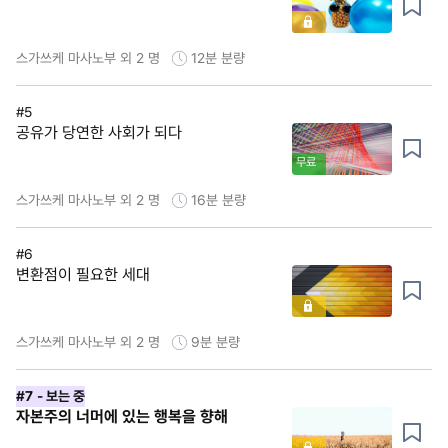
스가쓰케 마사노부 외 2 명
12분
분량
#5
공유가 당연한 사회가 되다
무료
스가쓰케 마사노부 외 2 명
16분
분량
#6
변환점이 필요한 세대
스가쓰케 마사노부 외 2 명
9분
분량
#7
- 보는 중
자본주의 너머에 있는 행복을 향해