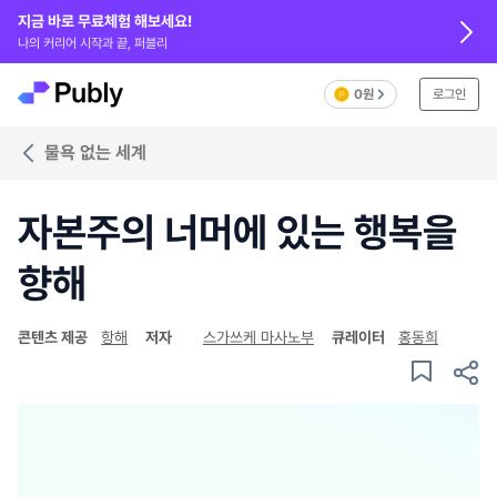
지금 바로 무료체험 해보세요!
나의 커리어 시작과 끝, 퍼블리
0원
로그인
물욕 없는 세계
자본주의 너머에 있는 행복을
향해
콘텐츠 제공
항해
저자
스가쓰케 마사노부
큐레이터
홍동희