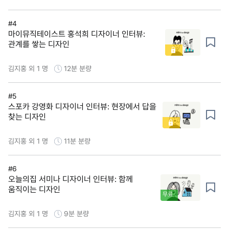
#4
마이뮤직테이스트 홍석희 디자이너 인터뷰:
관계를 쌓는 디자인
김지홍 외 1 명
12분
분량
#5
스포카 강영화 디자이너 인터뷰: 현장에서 답을
찾는 디자인
김지홍 외 1 명
11분
분량
#6
오늘의집 서미나 디자이너 인터뷰: 함께
움직이는 디자인
무료
김지홍 외 1 명
9분
분량