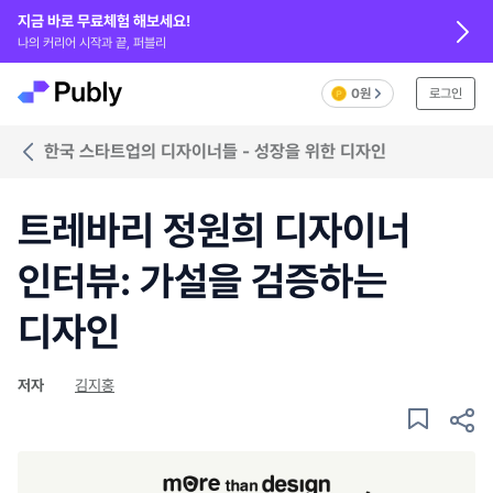
지금 바로 무료체험 해보세요!
나의 커리어 시작과 끝, 퍼블리
0원
로그인
한국 스타트업의 디자이너들 - 성장을 위한 디자인
트레바리 정원희 디자이너
인터뷰: 가설을 검증하는
디자인
저자
김지홍