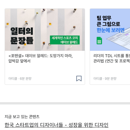
<포텐셜> 데이브 알레드: 도망가지 마라,
리더의 TDL 시트를 통
압박감 앞에서
관리법 (연간 및 프로젝
아티클 · 6분 분량
아티클 · 9분 분량
지금 보고 있는 콘텐츠
한국 스타트업의 디자이너들 - 성장을 위한 디자인