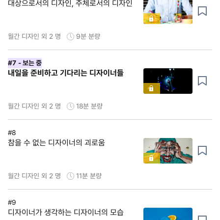
대상으로서의 디자인, 주체로서의 디자인
월간 디자인 외 2 명
9분
분량
#7
- 보는 중
내일을 준비하고 기다리는 디자이너들
월간 디자인 외 2 명
18분
분량
#8
참을 수 없는 디자이너의 괴로움
월간 디자인 외 2 명
11분
분량
#9
디자이너가 생각하는 디자이너의 모습