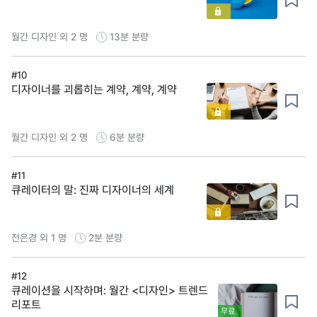
월간 디자인 외 2 명
13분
분량
#10
디자이너를 괴롭히는 계약, 계약, 계약
월간 디자인 외 2 명
6분
분량
#11
큐레이터의 말: 진짜 디자이너의 세계
전은경 외 1 명
2분
분량
#12
큐레이션을 시작하며: 월간 <디자인> 트렌드
리포트
무료