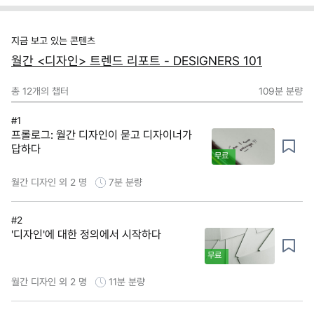
지금 보고 있는 콘텐츠
월간 <디자인> 트렌드 리포트 - DESIGNERS 101
총
12
개의 챕터
109분
분량
#1
프롤로그: 월간 디자인이 묻고 디자이너가
답하다
무료
월간 디자인 외 2 명
7분
분량
#2
'디자인'에 대한 정의에서 시작하다
무료
월간 디자인 외 2 명
11분
분량