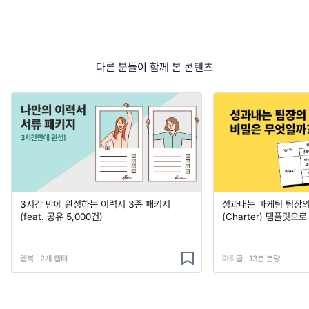
다른 분들이 함께 본 콘텐츠
3시간 만에 완성하는 이력서 3종 패키지
성과내는 마케팅 팀장의
(feat. 공유 5,000건)
(Charter) 템플릿으
웹북 · 2개 챕터
아티클 · 13분 분량