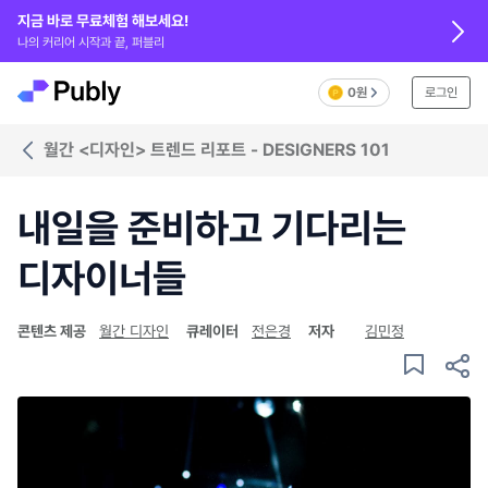
지금 바로 무료체험 해보세요!
나의 커리어 시작과 끝, 퍼블리
0원
로그인
월간 <디자인> 트렌드 리포트 - DESIGNERS 101
내일을 준비하고 기다리는
디자이너들
콘텐츠 제공
월간 디자인
큐레이터
전은경
저자
김민정