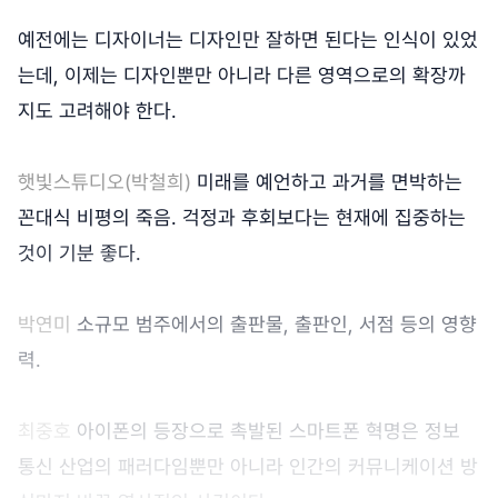
예전에는 디자이너는 디자인만 잘하면 된다는 인식이 있었
는데, 이제는 디자인뿐만 아니라 다른 영역으로의 확장까
지도 고려해야 한다.
햇빛스튜디오(박철희)
미래를 예언하고 과거를 면박하는
꼰대식 비평의 죽음. 걱정과 후회보다는 현재에 집중하는
것이 기분 좋다.
박연미
소규모 범주에서의 출판물, 출판인, 서점 등의 영향
력.
최중호
아이폰의 등장으로 촉발된 스마트폰 혁명은 정보
통신 산업의 패러다임뿐만 아니라 인간의 커뮤니케이션 방