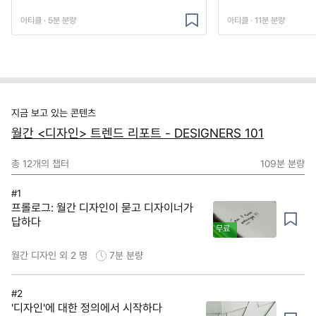
아티클 · 5분 분량
아티클 · 11분 분량
지금 보고 있는 콘텐츠
월간 <디자인> 트렌드 리포트 - DESIGNERS 101
총
12
개의 챕터
109분
분량
#1
프롤로그: 월간 디자인이 묻고 디자이너가
답하다
무료
월간 디자인 외 2 명
7분
분량
#2
'디자인'에 대한 정의에서 시작하다