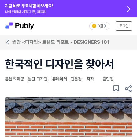
지금 바로 무료체험 해보세요!
나의 커리어 시작과 끝, 퍼블리
0원
로그인
월간 <디자인> 트렌드 리포트 - DESIGNERS 101
한국적인 디자인을 찾아서
콘텐츠 제공
월간 디자인
큐레이터
전은경
저자
김민정