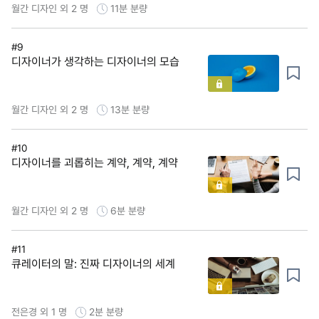
월간 디자인 외 2 명
11분
분량
#9
디자이너가 생각하는 디자이너의 모습
월간 디자인 외 2 명
13분
분량
#10
디자이너를 괴롭히는 계약, 계약, 계약
월간 디자인 외 2 명
6분
분량
#11
큐레이터의 말: 진짜 디자이너의 세계
전은경 외 1 명
2분
분량