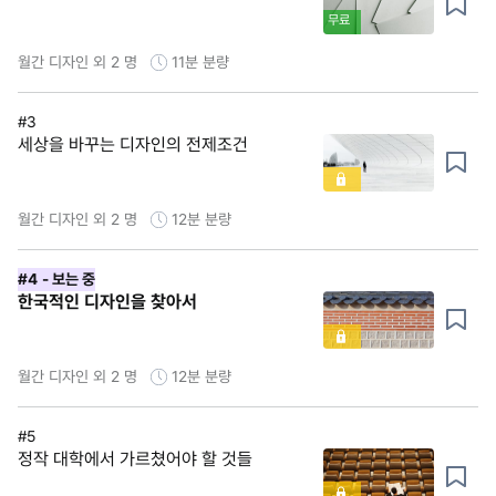
무료
월간 디자인 외 2 명
11분
분량
#3
세상을 바꾸는 디자인의 전제조건
월간 디자인 외 2 명
12분
분량
#4
- 보는 중
한국적인 디자인을 찾아서
월간 디자인 외 2 명
12분
분량
#5
정작 대학에서 가르쳤어야 할 것들