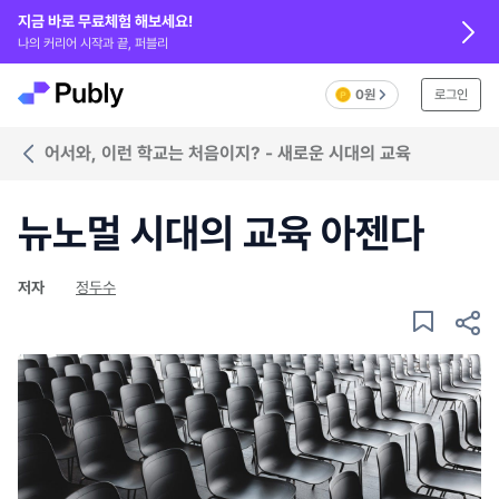
지금 바로 무료체험 해보세요!
나의 커리어 시작과 끝, 퍼블리
0원
로그인
어서와, 이런 학교는 처음이지? - 새로운 시대의 교육
뉴노멀 시대의 교육 아젠다
저자
정두수