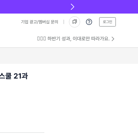
기업 광고/멤버십 문의
로그인
💁🏻‍♂️ 하반기 성과, 이대로만 따라가요.
스쿨 21과