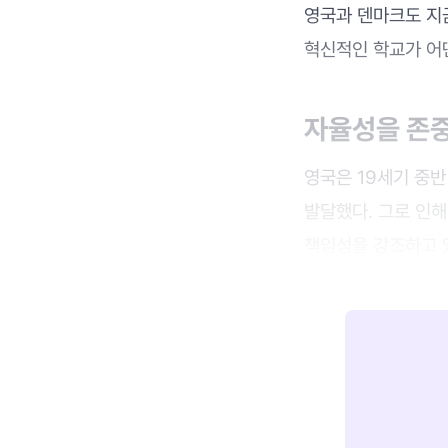
영국과 덴마크도 지
혁신적인 학교가 어
자율성을 존
영국은 19세기 중
발달했다. 그로 인해
책임성을 강조하고 