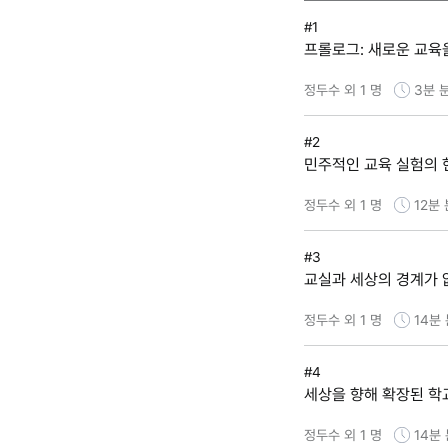
#1
프롤로그: 새로운 교육
정두수 외 1 명
3분
#2
민주적인 교육 실험의 
정두수 외 1 명
12분
#3
교실과 세상의 경계가 
정두수 외 1 명
14분
#4
세상을 향해 확장된 학
정두수 외 1 명
14분