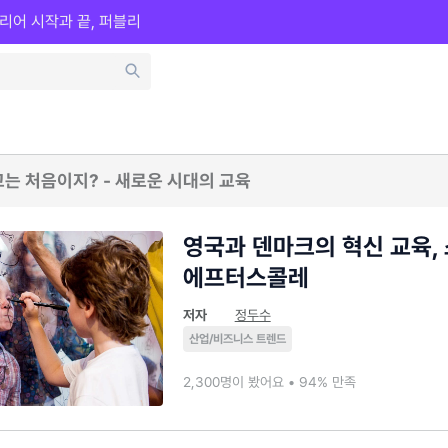
리어 시작과 끝, 퍼블리
교는 처음이지? - 새로운 시대의 교육
영국과 덴마크의 혁신 교육, 
에프터스콜레
저자
정두수
산업/비즈니스 트렌드
2,300명이 봤어요 • 94% 만족