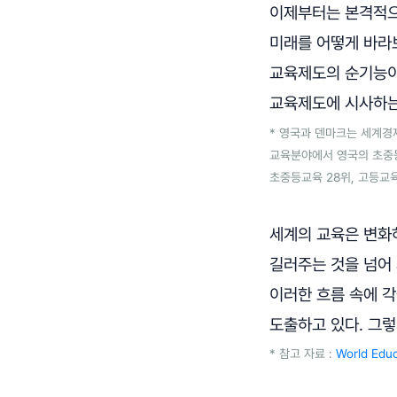
이제부터는 본격적으
미래를 어떻게 바라
교육제도의 순기능이
교육제도에 시사하는 
* 영국과 덴마크는 세계경
교육분야에서 영국의 초중등
초중등교육 28위, 고등교육
세계의 교육은 변화하
길러주는 것을 넘어 
이러한 흐름 속에 
도출하고 있다. 그
* 참고 자료 :
World Educ