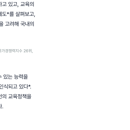
고 있고, 교육의
제도*를 살펴보고,
을 고려해 국내의
국가경쟁력지수 26위,
수 있는 능력을
인식되고 있다*.
최선의 교육정책을
.