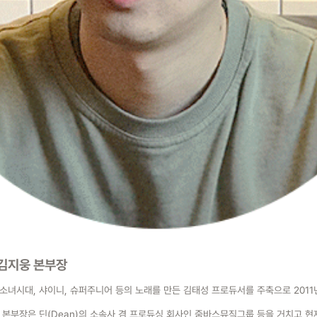
김지웅 본부장
소녀시대, 샤이니, 슈퍼주니어 등의 노래를 만든 김태성 프로듀서를 주축으로 201
 본부장은 딘(Dean)의 소속사 겸 프로듀싱 회사인 줌바스뮤직그룹 등을 거치고 