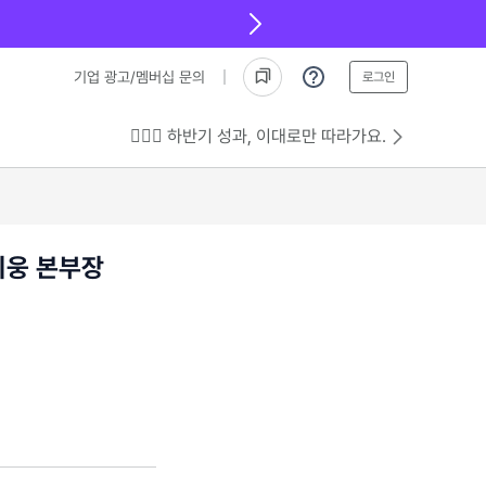
기업 광고/멤버십 문의
로그인
💁🏻‍♂️ 하반기 성과, 이대로만 따라가요.
지웅 본부장