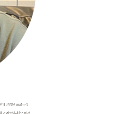
1년에 설립된 프로듀싱
현재 아이코닉사운즈에서