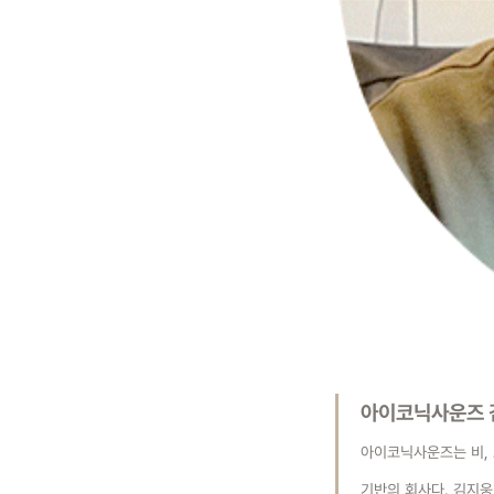
아이코닉사운즈 
아이코닉사운즈는 비, 
기반의 회사다. 김지웅