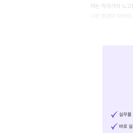
저는 작곡가의 노고
나은 환경이 되어야
실무를 
바로 실