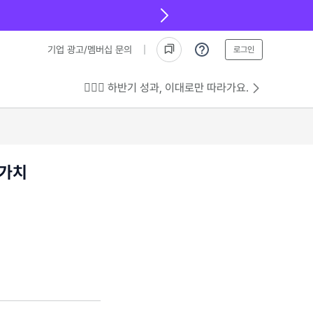
기업 광고/멤버십 문의
로그인
💁🏻‍♂️ 하반기 성과, 이대로만 따라가요.
 가치