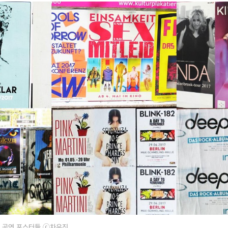
는 공연 포스터들 ⓒ차우진