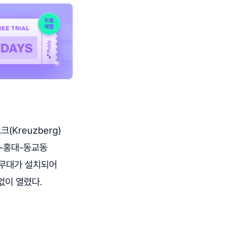
(Kreuzberg)
수-홍대-동교동
 무대가 설치되어
없이 열렸다.