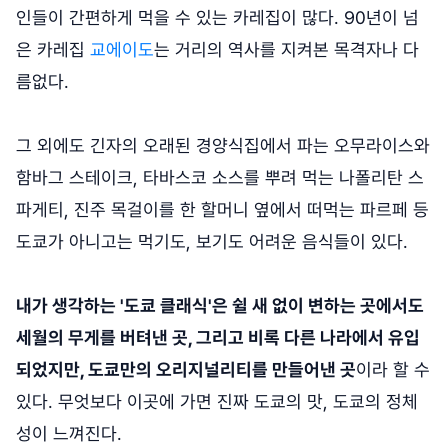
인들이 간편하게 먹을 수 있는 카레집이 많다. 90년이 넘
은 카레집
교에이도
는 거리의 역사를 지켜본 목격자나 다
름없다.
그 외에도 긴자의 오래된 경양식집에서 파는 오무라이스와
함바그 스테이크, 타바스코 소스를 뿌려 먹는 나폴리탄 스
파게티, 진주 목걸이를 한 할머니 옆에서 떠먹는 파르페 등
도쿄가 아니고는 먹기도, 보기도 어려운 음식들이 있다.
내가 생각하는 '도쿄 클래식'은 쉴 새 없이 변하는 곳에서도
세월의 무게를 버텨낸 곳, 그리고 비록 다른 나라에서 유입
되었지만, 도쿄만의 오리지널리티를 만들어낸 곳
이라 할 수
있다. 무엇보다 이곳에 가면 진짜 도쿄의 맛, 도쿄의 정체
성이 느껴진다.