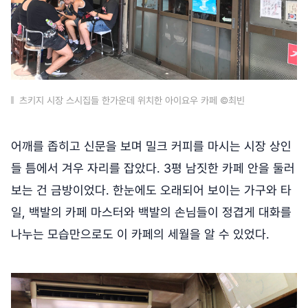
츠키지 시장 스시집들 한가운데 위치한 아이요우 카페 ©최빈
어깨를 좁히고 신문을 보며 밀크 커피를 마시는 시장 상인
들 틈에서 겨우 자리를 잡았다. 3평 남짓한 카페 안을 둘러
보는 건 금방이었다. 한눈에도 오래되어 보이는 가구와 타
일, 백발의 카페 마스터와 백발의 손님들이 정겹게 대화를
나누는 모습만으로도 이 카페의 세월을 알 수 있었다.