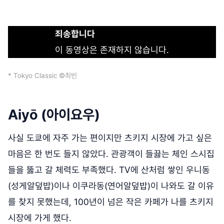
죄송합니다
이 동영상은 존재하지 않습니다.
* Tokyo Classic ©최빈
Aiyō (아이요우)
사실 도쿄에 자주 가는 편이지만 츠키지 시장에 가고 싶은
마음은 한 번도 들지 않았다. 관광객이 들끓는 체인 스시집
들을 뚫고 갈 체력도 부족했다. TV에 산처럼 쌓인 우니동
(성게알덮밥)이나 이쿠라동(연어알덮밥)이 나와도 갈 이유
를 찾지 못했는데, 100년이 넘은 작은 카페가 나를 츠키지
시장에 가게 했다.