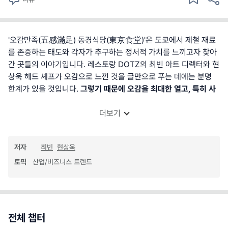
'오감만족(五感滿足) 동경식당(東京食堂)'은 도쿄에서 제철 재료
를 존중하는 태도와 각자가 추구하는 정서적 가치를 느끼고자 찾아
간 곳들의 이야기입니다. 레스토랑 DOTZ의 최빈 아트 디렉터와 현
상욱 헤드 셰프가 오감으로 느낀 것을 글만으로 푸는 데에는 분명
한계가 있을 것입니다.
그렇기 때문에 오감을 최대한 열고, 특히 사
더보기
저자
최빈
현상욱
토픽
산업/비즈니스 트렌드
전체 챕터