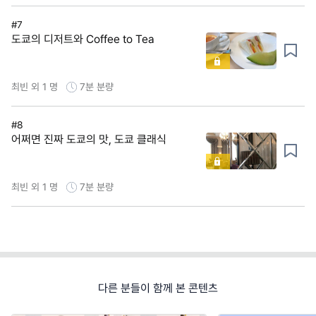
#7
도쿄의 디저트와 Coffee to Tea
최빈 외 1 명
7분
분량
#8
어쩌면 진짜 도쿄의 맛, 도쿄 클래식
최빈 외 1 명
7분
분량
다른 분들이 함께 본 콘텐츠