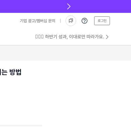
기업 광고/멤버십 문의
로그인
💁🏻‍♂️ 하반기 성과, 이대로만 따라가요.
기는 방법