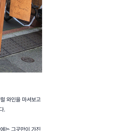
추럴 와인을 마셔보고
었다.
랑에는 그곳만이 가진