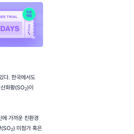
고 있다. 한국에서도
이산화황(SO
)이
2
신에 가까운 친환경
(SO
) 미첨가 혹은
2