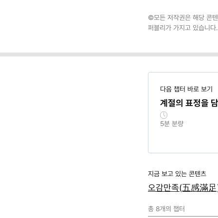
©모든 저작권은 해당 콘텐
퍼블리가 가지고 있습니다.
다음 챕터 바로 보기
계절의 표정을 담
5
분 분량
지금 보고 있는 콘텐츠
오감만족(五感滿足)
총
8
개의 챕터