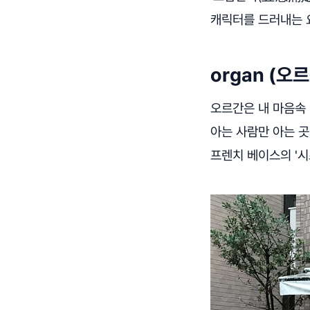
캐릭터를 드러내는 
organ (오
오르간은 내 마음속 
아는 사람만 아는 곳이
프렌치 베이스의 '시즈