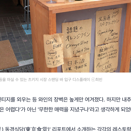
 등을 마실 수 있는 츠키지 시장 스탠딩 바 입구 디스플레이 ⓒ최빈
빈티지를 외우는 등 와인의 장벽은 높게만 여겨졌다. 하지만 내
은 어렵다'가 아닌 '무한한 매력을 지녔구나'라고 생각하게 되
) 동경식당(東京食堂)' 리포트에서 소개하는 각각의 레스토