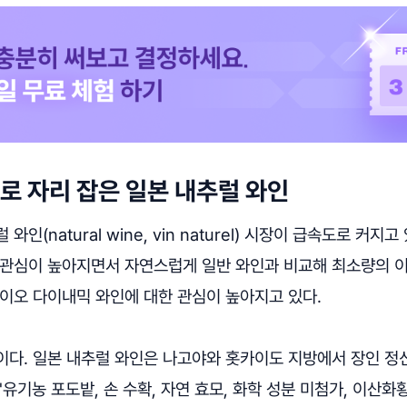
 자리 잡은 일본 내추럴 와인
와인(natural wine, vin naturel) 시장이 급속도로 커지
 관심이 높아지면서 자연스럽게 일반 와인과 비교해 최소량의 
바이오 다이내믹 와인에 대한 관심이 높아지고 있다.
이다. 일본 내추럴 와인은 나고야와 홋카이도 지방에서 장인 정
'유기농 포도밭, 손 수확, 자연 효모, 화학 성분 미첨가, 이산화황