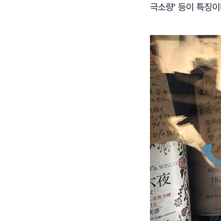
극소량' 등이 특징이