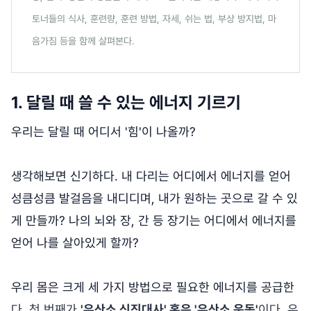
토너들의 식사, 훈련량, 훈련 방법, 자세, 쉬는 법, 부상 방지법, 마
음가짐 등을 함께 살펴본다.
1. 달릴 때 쓸 수 있는 에너지 기르기
우리는 달릴 때 어디서 '힘'이 나올까?
생각해보면 신기하다. 내 다리는 어디에서 에너지를 얻어
성큼성큼 발걸음을 내디디며, 내가 원하는 곳으로 갈 수 있
게 만들까? 나의 뇌와 장, 간 등 장기는 어디에서 에너지를
얻어 나를 살아있게 할까?
우리 몸은 크게 세 가지 방법으로 필요한 에너지를 공급한
다. 첫 번째가
'유산소 신진대사' 혹은 '유산소 운동'
이다. 우