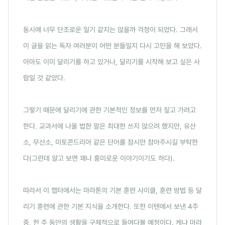
동시에 너무 단조로운 일기 같지는 않을까 걱정이 되었다. 그래서
이 글을 읽는 독자 여러분이 어떤 분들일지 다시 고민을 해 보았다.
아마도 이미 달리기를 하고 있거나, 달리기를 시작해 보고 싶은 사
람일 것 같았다.
그렇기 때문에 달리기에 관한 기본적인 정보를 먼저 짚고 가려고
한다. 교과서에 나올 법한 말은 최대한 쓰지 않으려 했지만, 유산
소, 무산소, 미토콘드리아 같은 단어를 잠시만 참아주시길 부탁한
다(그런데 알고 보면 꽤나 흥미로운 이야기이기도 하다).
따라서 이 챕터에서는 마라톤의 기본 훈련 사이클, 훈련 방법 등 달
리기 훈련에 관한 기본 지식을 소개한다. 또한 이텐에서 보낸 4주
중, 한 주 동안의 생활을 구체적으로 들여다볼 예정이다. 케냐 마라