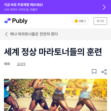
지금 바로 무료체험 해보세요!
나의 커리어 시작과 끝, 퍼블리
0원
로그인
케냐 마라토너들은 천천히 뛴다
세계 정상 마라토너들의 훈련
저자
김성우