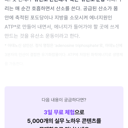
리는 매 순간 호흡하면서 산소를 쓴다. 공급된 산소가 몸
안에 축적된 포도당이나 지방을 소모시켜 에너지원인
ATP*로 만들어 내면서, 에너지가 들어가야 할 곳에 쓰게
만드는 것을 유산소 운동이라고 한다.
* 아데노신 삼인산. 정식 명칭은 'adenosine triphosphate'로, 아데노신에
3분자의 인산이 결합한 유기화합물이다. ATP에 저장된 화학에너지로 생명체
를 가동한다.
다음 내용이 궁금하다면?
3
일 무료 체험
으로
5,000개의 실무 노하우 콘텐츠를