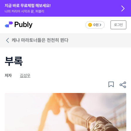
지금 바로 무료체험 해보세요!
나의 커리어 시작과 끝, 퍼블리
0원
로그인
케냐 마라토너들은 천천히 뛴다
부록
저자
김성우