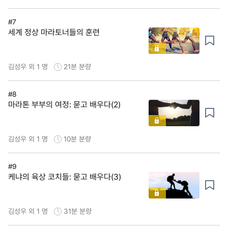
#7
세계 정상 마라토너들의 훈련
김성우 외 1 명
21분
분량
#8
마라톤 부부의 여정: 묻고 배우다(2)
김성우 외 1 명
10분
분량
#9
케냐의 육상 코치들: 묻고 배우다(3)
김성우 외 1 명
31분
분량