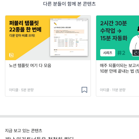
다른 분들이 함께 본 콘텐츠
노션 템플릿 여기 다 모음
매주 되풀이되는 보고서 
10분 만에 끝내는 법 (
아티클 · 5분 분량
아티클 · 11분 분량
지금 보고 있는 콘텐츠