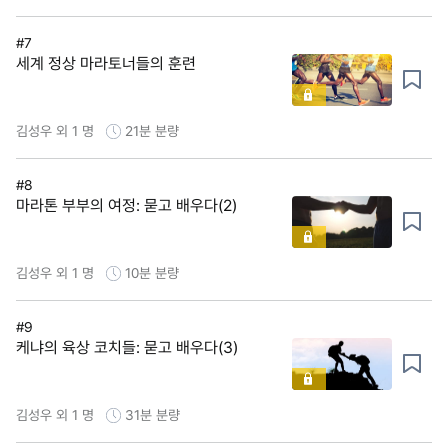
#7
세계 정상 마라토너들의 훈련
김성우 외 1 명
21분
분량
#8
마라톤 부부의 여정: 묻고 배우다(2)
김성우 외 1 명
10분
분량
#9
케냐의 육상 코치들: 묻고 배우다(3)
김성우 외 1 명
31분
분량