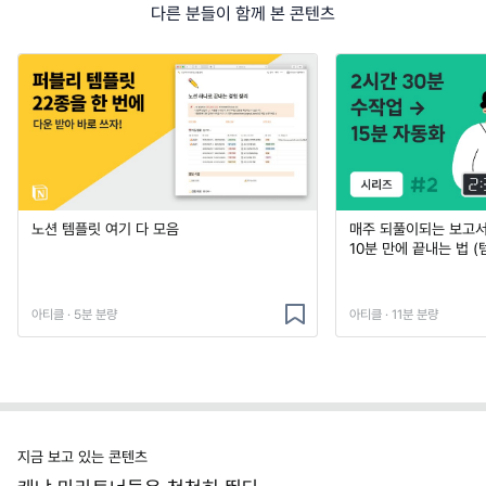
다른 분들이 함께 본 콘텐츠
노션 템플릿 여기 다 모음
매주 되풀이되는 보고서 
10분 만에 끝내는 법 (
아티클 · 5분 분량
아티클 · 11분 분량
지금 보고 있는 콘텐츠