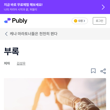
지금 바로 무료체험 해보세요!
나의 커리어 시작과 끝, 퍼블리
0원
로그인
케냐 마라토너들은 천천히 뛴다
부록
저자
김성우