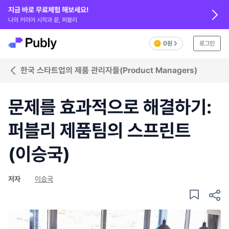
지금 바로 무료체험 해보세요!
나의 커리어 시작과 끝, 퍼블리
0원
로그인
한국 스타트업의 제품 관리자들(Product Managers)
문제를 효과적으로 해결하기:
퍼블리 제품팀의 스프린트
(이승국)
저자
이승국