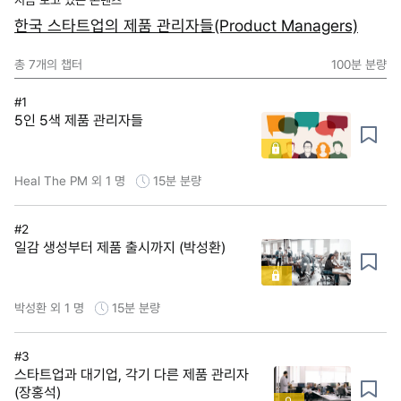
한국 스타트업의 제품 관리자들(Product Managers)
총
7
개의 챕터
100분
분량
#1
5인 5색 제품 관리자들
Heal The PM 외 1 명
15분
분량
#2
일감 생성부터 제품 출시까지 (박성환)
박성환 외 1 명
15분
분량
#3
스타트업과 대기업, 각기 다른 제품 관리자
(장홍석)