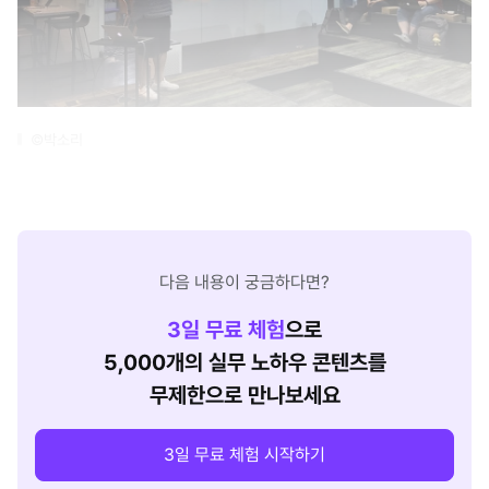
©박소리
다음 내용이 궁금하다면?
3
일 무료 체험
으로
5,000개의 실무 노하우 콘텐츠를
무제한으로 만나보세요
3일 무료 체험 시작하기