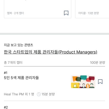
웹북 · 2개 챕터
아티클 · 13분 분량
지금 보고 있는 콘텐츠
한국 스타트업의 제품 관리자들(Product Managers)
총
7
개의 챕터
100분
분량
#1
5인 5색 제품 관리자들
Heal The PM 외 1 명
15분
분량
#2