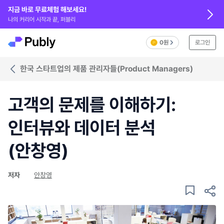
지금 바로 무료체험 해보세요!
나의 커리어 시작과 끝, 퍼블리
0원
로그인
한국 스타트업의 제품 관리자들(Product Managers)
고객의 문제를 이해하기:
인터뷰와 데이터 분석
(안창영)
저자
안창영