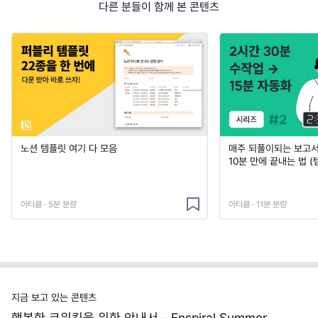
다른 분들이 함께 본 콘텐츠
노션 템플릿 여기 다 모음
매주 되풀이되는 보고서 
10분 만에 끝내는 법 (
아티클 · 5분 분량
아티클 · 11분 분량
지금 보고 있는 콘텐츠
행복한 코워킹을 위한 안내서 - Enspiral Summer