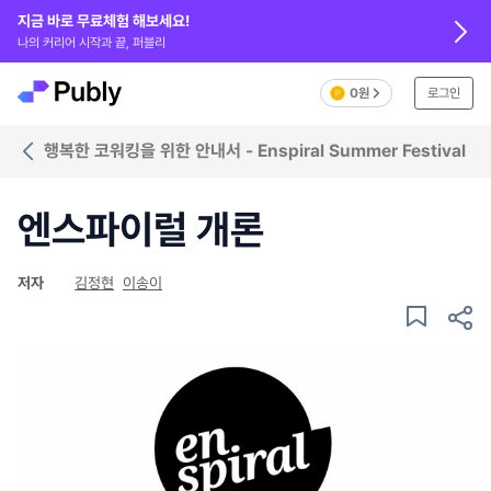
지금 바로 무료체험 해보세요!
나의 커리어 시작과 끝, 퍼블리
0원
로그인
행복한 코워킹을 위한 안내서 - Enspiral Summer Festival
엔스파이럴 개론
저자
김정현
이송이